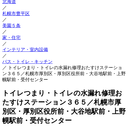
北海道
／
札幌市豊平区
／
美園５条
／
家・住宅
／
インテリア・室内設備
／
バス・トイレ・キッチン
／
トイレつまり・トイレの水漏れ修理おたすけステーショ
ン３６５／札幌市厚別区・厚別区役所前・大谷地駅前・上野
幌駅前・受付センター
トイレつまり・トイレの水漏れ修理お
たすけステーション３６５／札幌市厚
別区・厚別区役所前・大谷地駅前・上野
幌駅前・受付センター