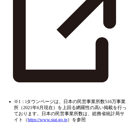
※1：iタウンページは、日本の民営事業所数516万事業
所（2021年6月現在）を上回る網羅性の高い掲載を行っ
ております。日本の民営事業所数は、総務省統計局サ
イト（
https://www.stat.go.jp
）を参照