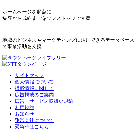
ホームページを起点に
集客から成約までをワンストップで支援
地域のビジネスやマーケティングに活用できるデータベース
で事業活動を支援
サイトマップ
個人情報について
掲載情報に関して
広告掲載のご案内
広告・サービス取扱い規約
利用規約
お知らせ
運営会社について
緊急時はこちら