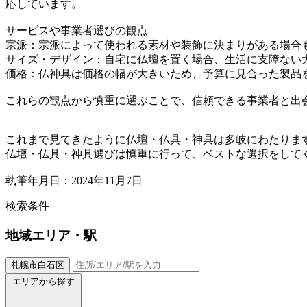
応しています。
サービスや事業者選びの観点
宗派：宗派によって使われる素材や装飾に決まりがある場合
サイズ・デザイン：自宅に仏壇を置く場合、生活に支障ない
価格：仏神具は価格の幅が大きいため、予算に見合った製品
これらの観点から慎重に選ぶことで、信頼できる事業者と出
これまで見てきたように仏壇・仏具・神具は多岐にわたりま
仏壇・仏具・神具選びは慎重に行って、ベストな選択をして
執筆年月日：2024年11月7日
検索条件
地域
エリア・駅
札幌市白石区
エリアから探す