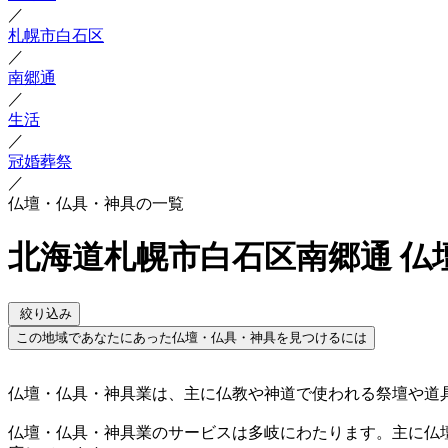
／
札幌市白石区
／
南郷通
／
生活
／
冠婚葬祭
／
仏壇・仏具・神具の一覧
北海道札幌市白石区南郷通 仏
絞り込み
この地域であなたにあった仏壇・仏具・神具を見つけるには
仏壇・仏具・神具業は、主に仏教や神道で使われる祭壇や道
仏壇・仏具・神具業のサービスは多岐にわたります。主に仏