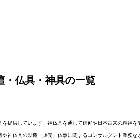
壇・仏具・神具の一覧
具を提供しています。神仏具を通して信仰や日本古来の精神を
壇や神仏具の製造・販売、仏事に関するコンサルタント業務な