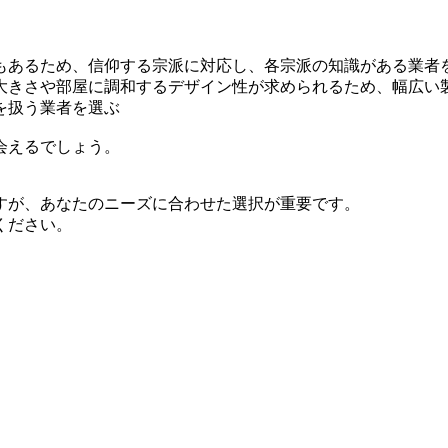
もあるため、信仰する宗派に対応し、各宗派の知識がある業者
大きさや部屋に調和するデザイン性が求められるため、幅広い
を扱う業者を選ぶ
会えるでしょう。
すが、あなたのニーズに合わせた選択が重要です。
ください。