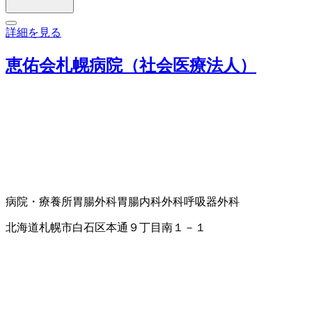
詳細を見る
恵佑会札幌病院（社会医療法人）
病院・療養所
胃腸外科
胃腸内科
外科
呼吸器外科
北海道札幌市白石区本通９丁目南１－１