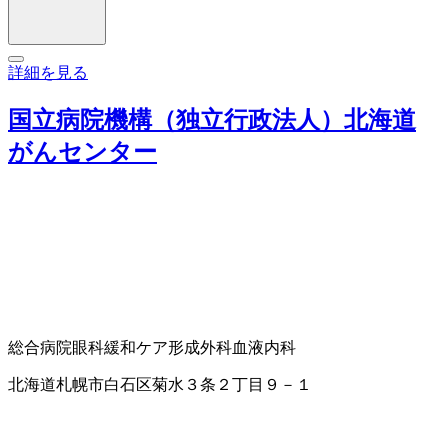
詳細を見る
国立病院機構（独立行政法人）北海道
がんセンター
総合病院
眼科
緩和ケア
形成外科
血液内科
北海道札幌市白石区菊水３条２丁目９－１