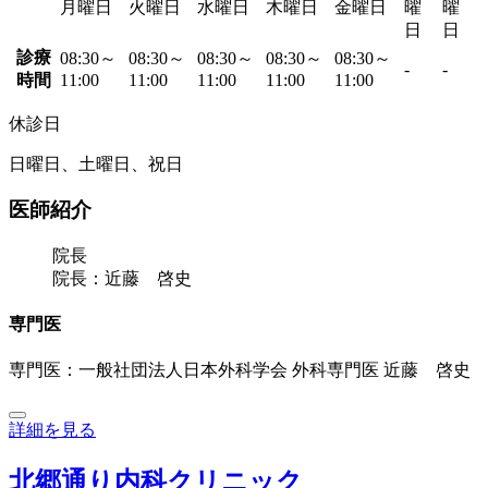
月曜日
火曜日
水曜日
木曜日
金曜日
曜
曜
日
日
診療
08:30～
08:30～
08:30～
08:30～
08:30～
-
-
時間
11:00
11:00
11:00
11:00
11:00
休診日
日曜日、土曜日、祝日
医師紹介
院長
院長：近藤 啓史
専門医
専門医：一般社団法人日本外科学会 外科専門医 近藤 啓史
詳細を見る
北郷通り内科クリニック