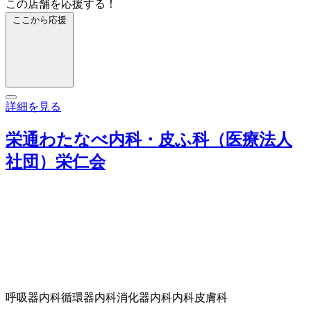
この店舗を応援する！
ここから応援
詳細を見る
栄通わたなべ内科・皮ふ科（医療法人
社団）栄仁会
呼吸器内科
循環器内科
消化器内科
内科
皮膚科