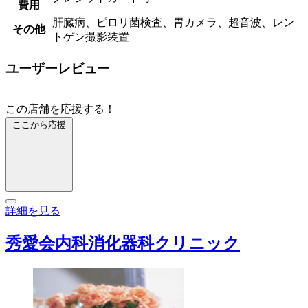
費用
肝臓病、ピロリ菌検査、胃カメラ、超音波、レン
その他
トゲン撮影装置
ユーザーレビュー
この店舗を応援する！
ここから応援
詳細を見る
秀愛会内科消化器科クリニック