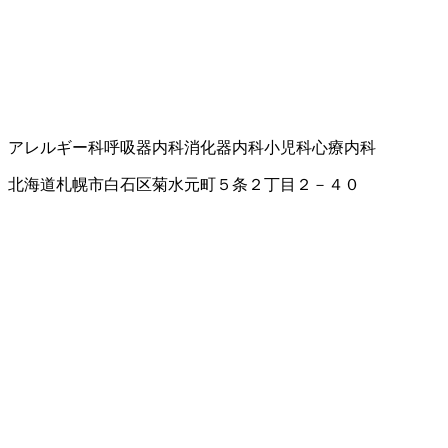
アレルギー科
呼吸器内科
消化器内科
小児科
心療内科
北海道札幌市白石区菊水元町５条２丁目２－４０