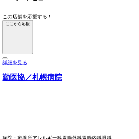
この店舗を応援する！
ここから応援
詳細を見る
勤医協／札幌病院
病院・療養所
アレルギー科
胃腸外科
胃腸内科
眼科