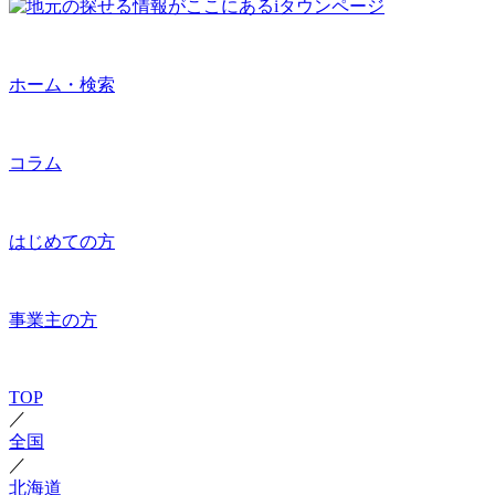
ホーム・検索
コラム
はじめての方
事業主の方
TOP
／
全国
／
北海道