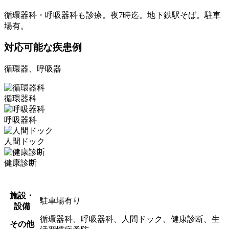
循環器科・呼吸器科も診療。夜7時迄。地下鉄駅そば。駐車
場有。
対応可能な疾患例
循環器、呼吸器
循環器科
呼吸器科
人間ドック
健康診断
施設・
駐車場有り
設備
循環器科、呼吸器科、人間ドック、健康診断、生
その他