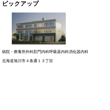
ピックアップ
病院・療養所
外科
肛門内科
呼吸器内科
消化器内科
北海道旭川市４条通１３丁目