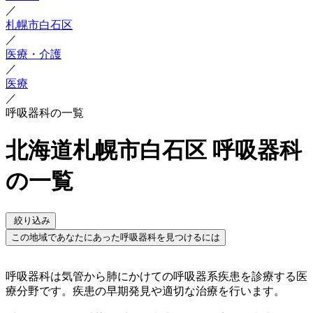
／
札幌市白石区
／
医療・介護
／
医療
／
呼吸器科の一覧
北海道札幌市白石区 呼吸器科
の一覧
絞り込み
この地域であなたにあった呼吸器科を見つけるには
呼吸器科は気管から肺にかけての呼吸器系疾患を診療する医
療分野です。疾患の早期発見や適切な治療を行います。