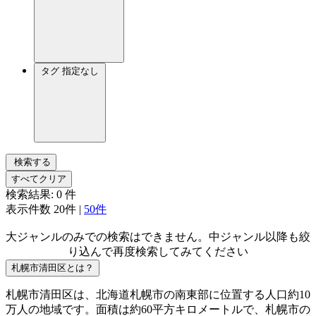
タグ
指定なし
検索する
すべてクリア
検索結果:
0
件
表示件数
20件
|
50件
大ジャンルのみでの検索はできません。中ジャンル以降も絞
り込んで再度検索してみてください
札幌市清田区とは？
札幌市清田区は、北海道札幌市の南東部に位置する人口約10
万人の地域です。面積は約60平方キロメートルで、札幌市の