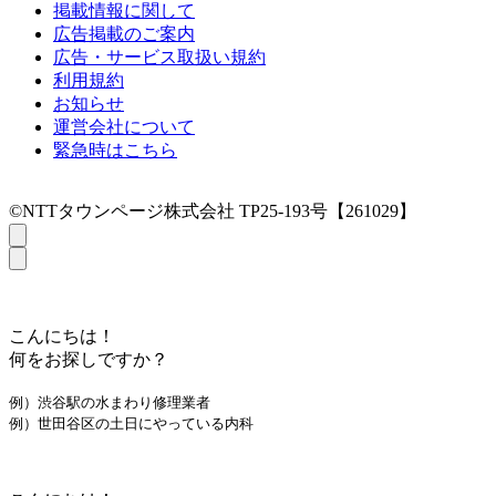
掲載情報に関して
広告掲載のご案内
広告・サービス取扱い規約
利用規約
お知らせ
運営会社について
緊急時はこちら
©NTTタウンページ株式会社 TP25-193号【261029】
こんにちは！
何をお探しですか？
例）渋谷駅の水まわり修理業者
例）世田谷区の土日にやっている内科