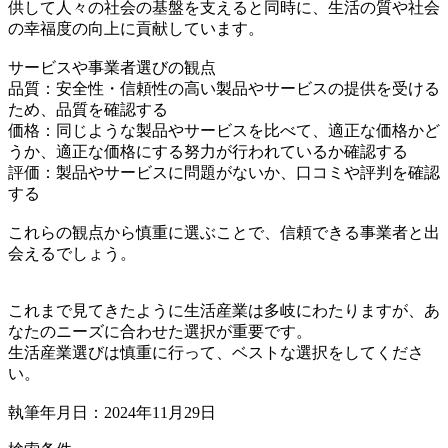
供して人々の社会の基盤を支えると同時に、生活の質や社会
の幸福度の向上に貢献しています。
サービスや事業者選びの観点
品質：安全性・信頼性の高い製品やサービスの提供を受ける
ため、品質を確認する
価格：同じような製品やサービスを比べて、適正な価格かど
うか、適正な価格にする努力が行われているか確認する
評価：製品やサービスに問題がないか、口コミや評判を確認
する
これらの観点から慎重に選ぶことで、信頼できる事業者と出
会えるでしょう。
これまで見てきたように生活産業は多岐にわたりますが、あ
なたのニーズに合わせた選択が重要です。
生活産業選びは慎重に行って、ベストな選択をしてくださ
い。
執筆年月日：2024年11月29日