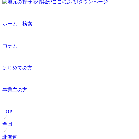
ホーム・検索
コラム
はじめての方
事業主の方
TOP
／
全国
／
北海道