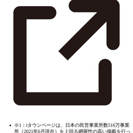
※1：iタウンページは、日本の民営事業所数516万事業
所（2021年6月現在）を上回る網羅性の高い掲載を行っ