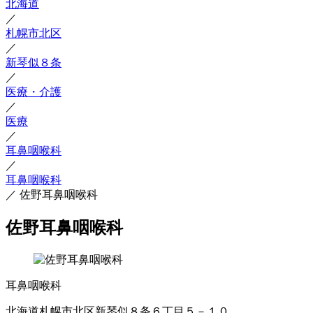
北海道
／
札幌市北区
／
新琴似８条
／
医療・介護
／
医療
／
耳鼻咽喉科
／
耳鼻咽喉科
／
佐野耳鼻咽喉科
佐野耳鼻咽喉科
耳鼻咽喉科
北海道札幌市北区新琴似８条６丁目５－１０