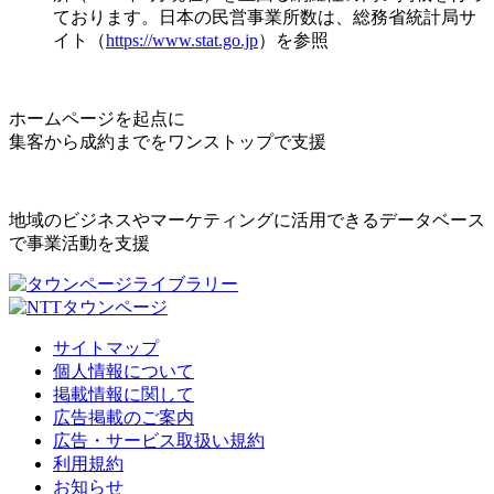
ております。日本の民営事業所数は、総務省統計局サ
イト（
https://www.stat.go.jp
）を参照
ホームページを起点に
集客から成約までをワンストップで支援
地域のビジネスやマーケティングに活用できるデータベース
で事業活動を支援
サイトマップ
個人情報について
掲載情報に関して
広告掲載のご案内
広告・サービス取扱い規約
利用規約
お知らせ