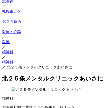
北海道
／
札幌市北区
／
北２５条西
／
医療・介護
／
医療
／
精神科
／
精神科
／
北２５条メンタルクリニックあいさに
北２５条メンタルクリニックあいさに
精神科
北海道札幌市北区北２５条西５丁目１－３