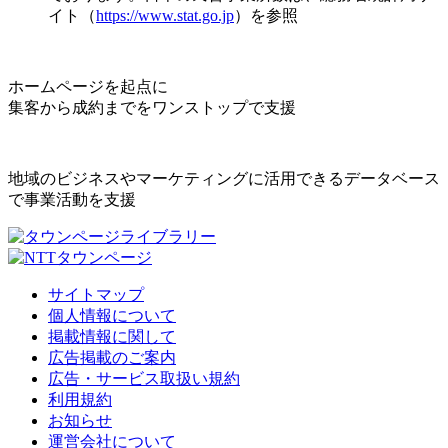
イト（
https://www.stat.go.jp
）を参照
ホームページを起点に
集客から成約までをワンストップで支援
地域のビジネスやマーケティングに活用できるデータベース
で事業活動を支援
サイトマップ
個人情報について
掲載情報に関して
広告掲載のご案内
広告・サービス取扱い規約
利用規約
お知らせ
運営会社について