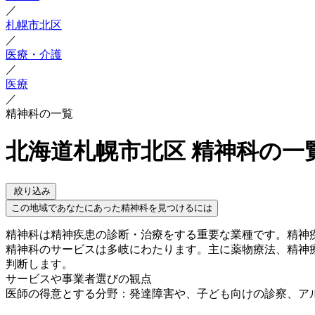
／
札幌市北区
／
医療・介護
／
医療
／
精神科の一覧
北海道札幌市北区 精神科の一
絞り込み
この地域であなたにあった精神科を見つけるには
精神科は精神疾患の診断・治療をする重要な業種です。精神
精神科のサービスは多岐にわたります。主に薬物療法、精神
判断します。
サービスや事業者選びの観点
医師の得意とする分野：発達障害や、子ども向けの診察、ア