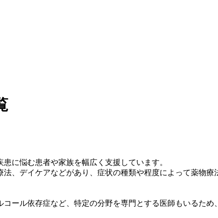
覧
疾患に悩む患者や家族を幅広く支援しています。
療法、デイケアなどがあり、症状の種類や程度によって薬物療
ルコール依存症など、特定の分野を専門とする医師もいるため