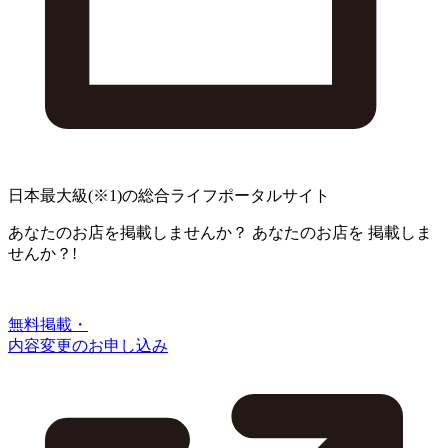
日本最大級
(※1)
の総合ライフポータルサイト
あなたのお店を掲載しませんか？
あなたのお店を
掲載しま
せんか？!
無料掲載・
内容変更のお申し込み