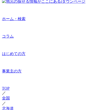
ホーム・検索
コラム
はじめての方
事業主の方
TOP
／
全国
／
北海道