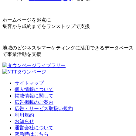
ホームページを起点に
集客から成約までをワンストップで支援
地域のビジネスやマーケティングに活用できるデータベース
で事業活動を支援
サイトマップ
個人情報について
掲載情報に関して
広告掲載のご案内
広告・サービス取扱い規約
利用規約
お知らせ
運営会社について
緊急時はこちら