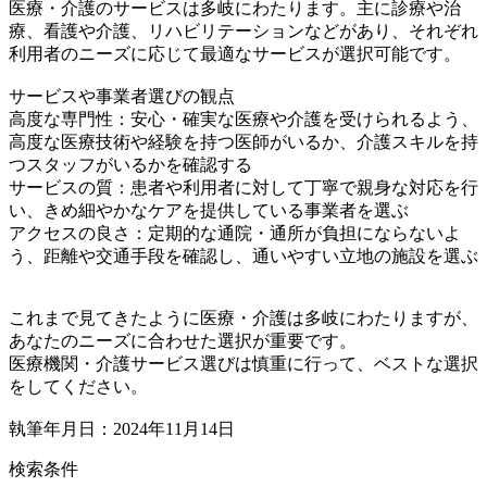
医療・介護のサービスは多岐にわたります。主に診療や治
療、看護や介護、リハビリテーションなどがあり、それぞれ
利用者のニーズに応じて最適なサービスが選択可能です。
サービスや事業者選びの観点
高度な専門性：安心・確実な医療や介護を受けられるよう、
高度な医療技術や経験を持つ医師がいるか、介護スキルを持
つスタッフがいるかを確認する
サービスの質：患者や利用者に対して丁寧で親身な対応を行
い、きめ細やかなケアを提供している事業者を選ぶ
アクセスの良さ：定期的な通院・通所が負担にならないよ
う、距離や交通手段を確認し、通いやすい立地の施設を選ぶ
これまで見てきたように医療・介護は多岐にわたりますが、
あなたのニーズに合わせた選択が重要です。
医療機関・介護サービス選びは慎重に行って、ベストな選択
をしてください。
執筆年月日：2024年11月14日
検索条件