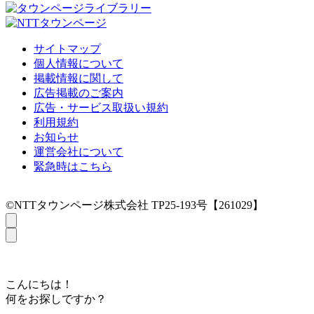
サイトマップ
個人情報について
掲載情報に関して
広告掲載のご案内
広告・サービス取扱い規約
利用規約
お知らせ
運営会社について
緊急時はこちら
©NTTタウンページ株式会社 TP25-193号【261029】
こんにちは！
何をお探しですか？