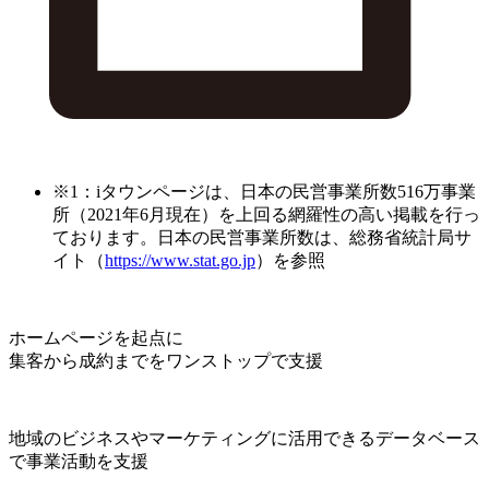
※1：iタウンページは、日本の民営事業所数516万事業
所（2021年6月現在）を上回る網羅性の高い掲載を行っ
ております。日本の民営事業所数は、総務省統計局サ
イト（
https://www.stat.go.jp
）を参照
ホームページを起点に
集客から成約までをワンストップで支援
地域のビジネスやマーケティングに活用できるデータベース
で事業活動を支援