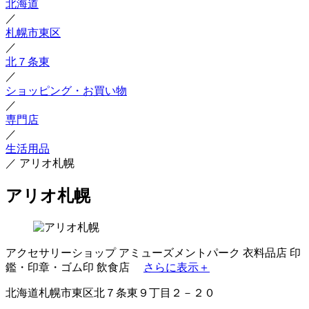
北海道
／
札幌市東区
／
北７条東
／
ショッピング・お買い物
／
専門店
／
生活用品
／
アリオ札幌
アリオ札幌
アクセサリーショップ
アミューズメントパーク
衣料品店
印
鑑・印章・ゴム印
飲食店
さらに表示＋
北海道札幌市東区北７条東９丁目２－２０