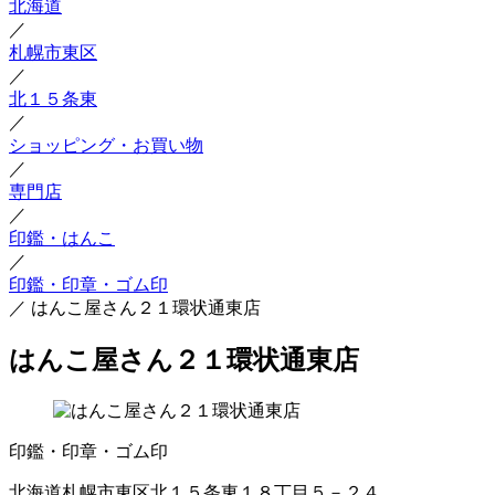
北海道
／
札幌市東区
／
北１５条東
／
ショッピング・お買い物
／
専門店
／
印鑑・はんこ
／
印鑑・印章・ゴム印
／
はんこ屋さん２１環状通東店
はんこ屋さん２１環状通東店
印鑑・印章・ゴム印
北海道札幌市東区北１５条東１８丁目５－２４