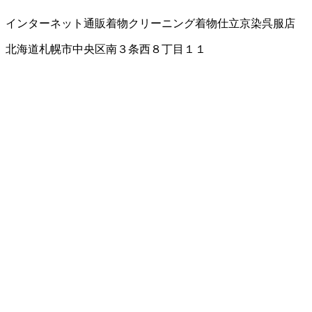
インターネット通販
着物クリーニング
着物仕立
京染
呉服店
北海道札幌市中央区南３条西８丁目１１