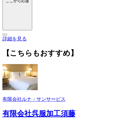
ここから応援
詳細を見る
【こちらもおすすめ】
有限会社ルナ・サンサービス
有限会社呉服加工須藤