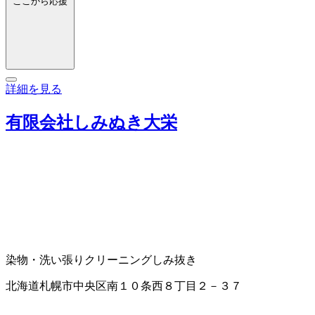
ここから応援
詳細を見る
有限会社しみぬき大栄
染物・洗い張り
クリーニング
しみ抜き
北海道札幌市中央区南１０条西８丁目２－３７