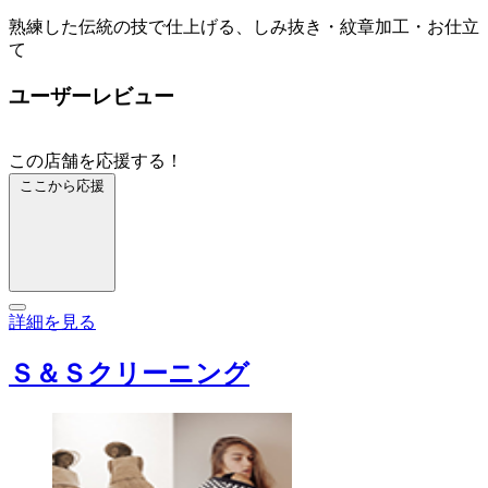
熟練した伝統の技で仕上げる、しみ抜き・紋章加工・お仕立
て
ユーザーレビュー
この店舗を応援する！
ここから応援
詳細を見る
Ｓ＆Ｓクリーニング