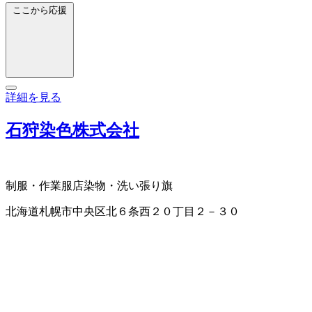
ここから応援
詳細を見る
石狩染色株式会社
制服・作業服店
染物・洗い張り
旗
北海道札幌市中央区北６条西２０丁目２－３０