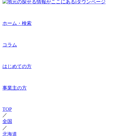
ホーム・検索
コラム
はじめての方
事業主の方
TOP
／
全国
／
北海道