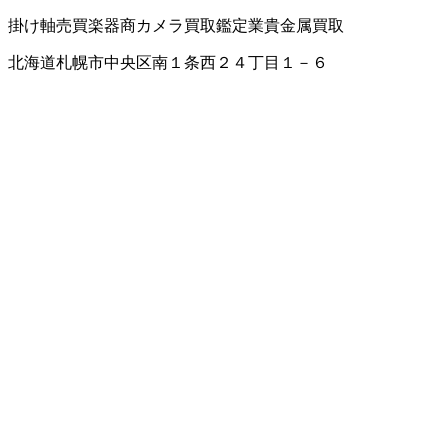
掛け軸売買
楽器商
カメラ買取
鑑定業
貴金属買取
北海道札幌市中央区南１条西２４丁目１－６