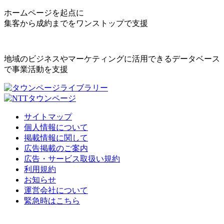
ホームページを起点に
集客から成約までをワンストップで支援
地域のビジネスやマーケティングに活用できるデータベース
で事業活動を支援
サイトマップ
個人情報について
掲載情報に関して
広告掲載のご案内
広告・サービス取扱い規約
利用規約
お知らせ
運営会社について
緊急時はこちら