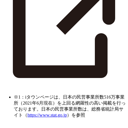
※1：iタウンページは、日本の民営事業所数516万事業
所（2021年6月現在）を上回る網羅性の高い掲載を行っ
ております。日本の民営事業所数は、総務省統計局サ
イト（
https://www.stat.go.jp
）を参照