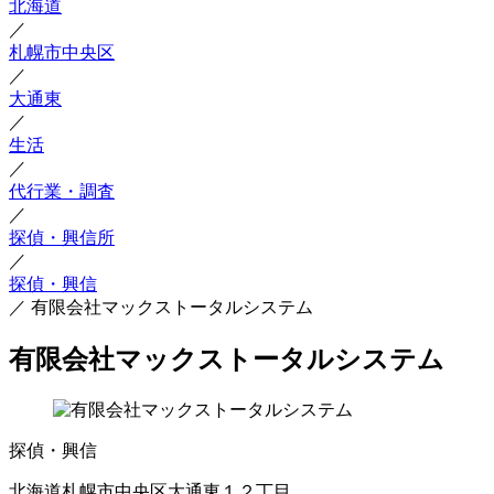
北海道
／
札幌市中央区
／
大通東
／
生活
／
代行業・調査
／
探偵・興信所
／
探偵・興信
／
有限会社マックストータルシステム
有限会社マックストータルシステム
探偵・興信
北海道札幌市中央区大通東１２丁目