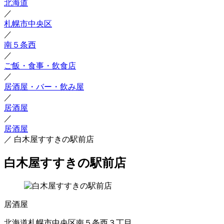
北海道
／
札幌市中央区
／
南５条西
／
ご飯・食事・飲食店
／
居酒屋・バー・飲み屋
／
居酒屋
／
居酒屋
／
白木屋すすきの駅前店
白木屋すすきの駅前店
居酒屋
北海道札幌市中央区南５条西３丁目