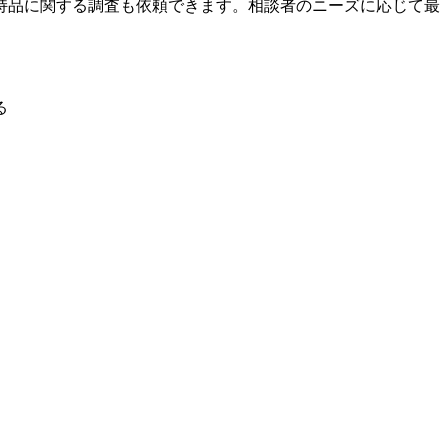
持品に関する調査も依頼できます。相談者のニーズに応じて最
る