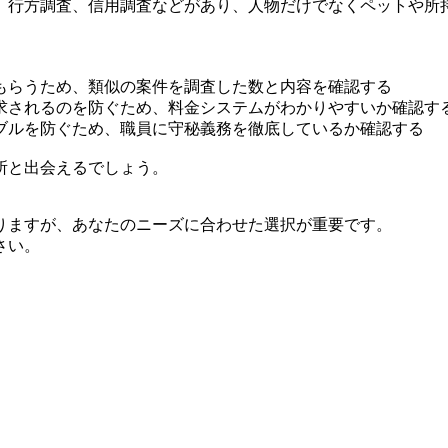
、行方調査、信用調査などがあり、人物だけでなくペットや所
もらうため、類似の案件を調査した数と内容を確認する
求されるのを防ぐため、料金システムがわかりやすいか確認す
ブルを防ぐため、職員に守秘義務を徹底しているか確認する
所と出会えるでしょう。
りますが、あなたのニーズに合わせた選択が重要です。
さい。