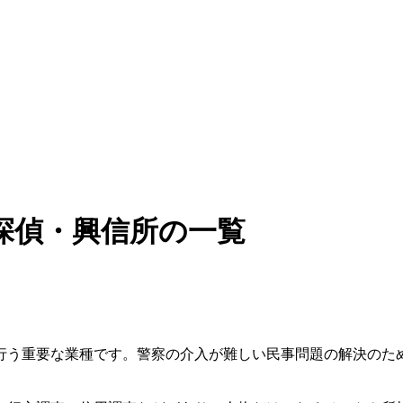
探偵・興信所の一覧
行う重要な業種です。警察の介入が難しい民事問題の解決のた