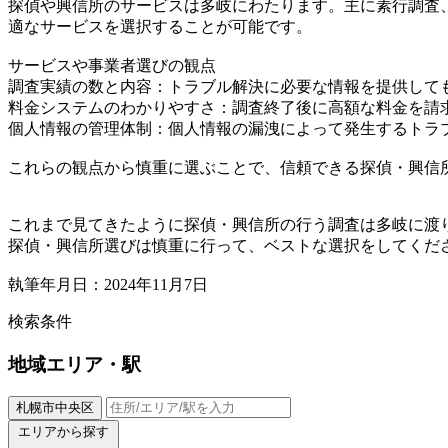
探偵や興信所のサービスは多岐にわたります。主に素行調査
適なサービスを選択することが可能です。
サービスや事業者選びの観点
調査実績の数と内容：トラブル解決に必要な情報を提供して
料金システムのわかりやすさ：調査終了後に高額な料金を請
個人情報の管理体制：個人情報の漏洩によって発生するトラ
これらの観点から慎重に選ぶことで、信頼できる探偵・興信
これまで見てきたように探偵・興信所の行う調査は多岐に渡
探偵・興信所選びは慎重に行って、ベストな選択をしてくだ
執筆年月日：2024年11月7日
検索条件
地域
エリア・駅
札幌市中央区
エリアから探す