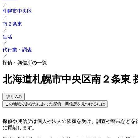
／
札幌市中央区
／
南２条東
／
生活
／
代行業・調査
／
探偵・興信所の一覧
北海道札幌市中央区南２条東 
絞り込み
この地域であなたにあった探偵・興信所を見つけるには
探偵や興信所は個人や法人の依頼を受け、調査や警戒などを
に貢献します。