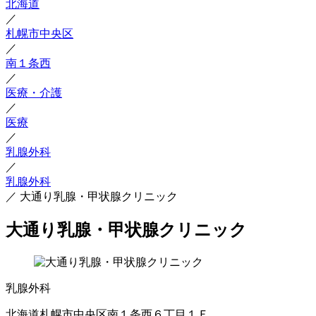
北海道
／
札幌市中央区
／
南１条西
／
医療・介護
／
医療
／
乳腺外科
／
乳腺外科
／
大通り乳腺・甲状腺クリニック
大通り乳腺・甲状腺クリニック
乳腺外科
北海道札幌市中央区南１条西６丁目１Ｆ