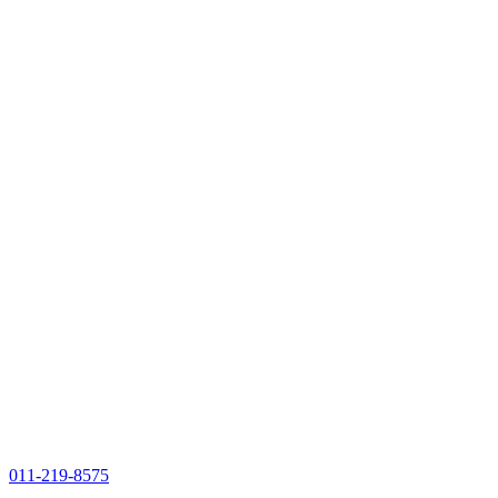
011-219-8575