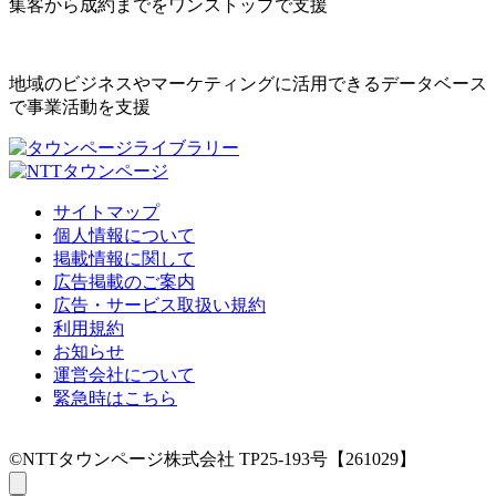
集客から成約までをワンストップで支援
地域のビジネスやマーケティングに活用できるデータベース
で事業活動を支援
サイトマップ
個人情報について
掲載情報に関して
広告掲載のご案内
広告・サービス取扱い規約
利用規約
お知らせ
運営会社について
緊急時はこちら
©NTTタウンページ株式会社 TP25-193号【261029】