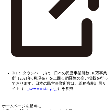
※1：iタウンページは、日本の民営事業所数516万事業
所（2021年6月現在）を上回る網羅性の高い掲載を行っ
ております。日本の民営事業所数は、総務省統計局サ
イト（
https://www.stat.go.jp
）を参照
ホームページを起点に