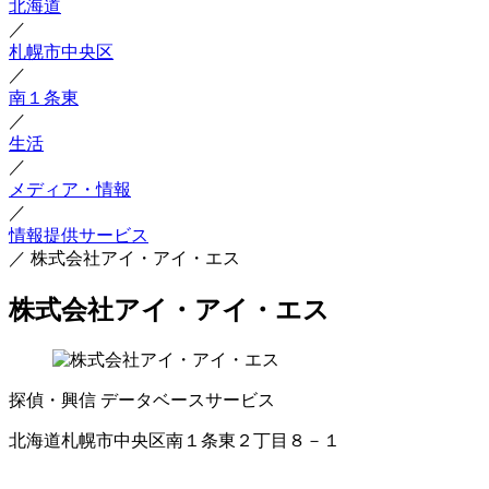
北海道
／
札幌市中央区
／
南１条東
／
生活
／
メディア・情報
／
情報提供サービス
／
株式会社アイ・アイ・エス
株式会社アイ・アイ・エス
探偵・興信
データベースサービス
北海道札幌市中央区南１条東２丁目８－１