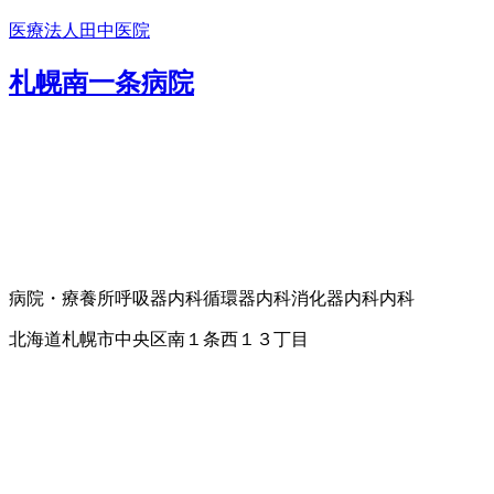
医療法人田中医院
札幌南一条病院
病院・療養所
呼吸器内科
循環器内科
消化器内科
内科
北海道札幌市中央区南１条西１３丁目