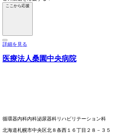
ここから応援
詳細を見る
医療法人桑園中央病院
循環器内科
内科
泌尿器科
リハビリテーション科
北海道札幌市中央区北８条西１６丁目２８－３５