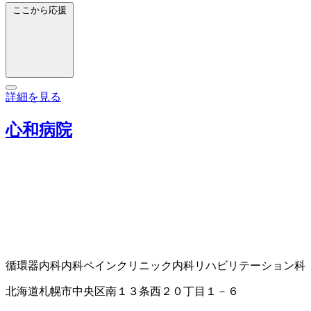
ここから応援
詳細を見る
心和病院
循環器内科
内科
ペインクリニック内科
リハビリテーション科
北海道札幌市中央区南１３条西２０丁目１－６