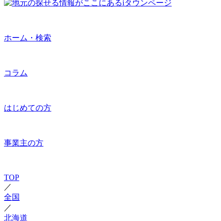
ホーム・検索
コラム
はじめての方
事業主の方
TOP
／
全国
／
北海道