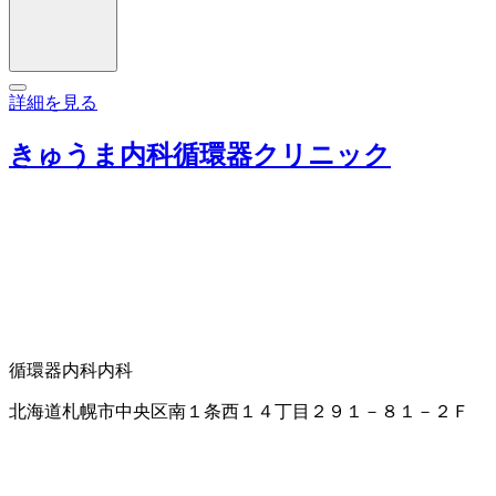
詳細を見る
きゅうま内科循環器クリニック
循環器内科
内科
北海道札幌市中央区南１条西１４丁目２９１－８１－２Ｆ