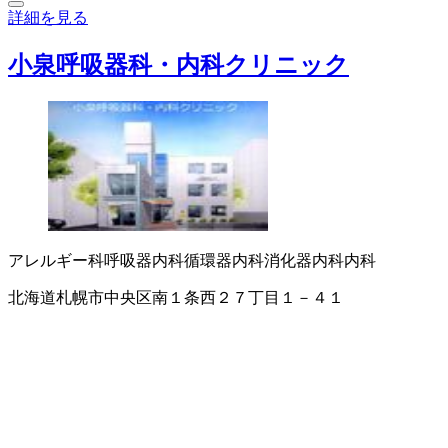
詳細を見る
小泉呼吸器科・内科クリニック
アレルギー科
呼吸器内科
循環器内科
消化器内科
内科
北海道札幌市中央区南１条西２７丁目１－４１