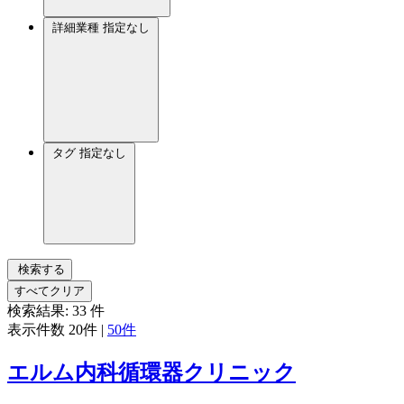
詳細業種
指定なし
タグ
指定なし
検索する
すべてクリア
検索結果:
33
件
表示件数
20件
|
50件
エルム内科循環器クリニック