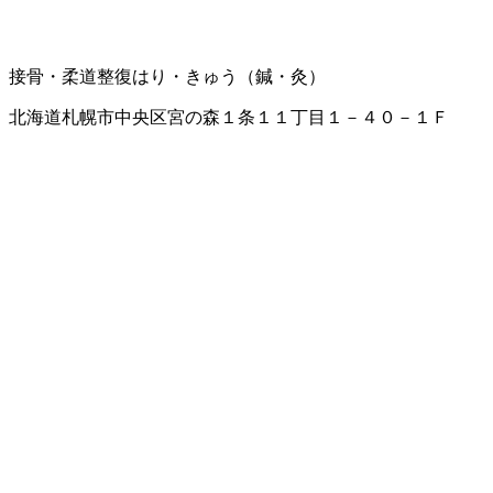
接骨・柔道整復
はり・きゅう（鍼・灸）
北海道札幌市中央区宮の森１条１１丁目１－４０－１Ｆ