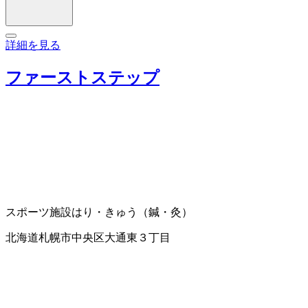
詳細を見る
ファーストステップ
スポーツ施設
はり・きゅう（鍼・灸）
北海道札幌市中央区大通東３丁目