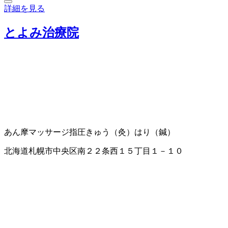
詳細を見る
とよみ治療院
あん摩マッサージ指圧
きゅう（灸）
はり（鍼）
北海道札幌市中央区南２２条西１５丁目１－１０