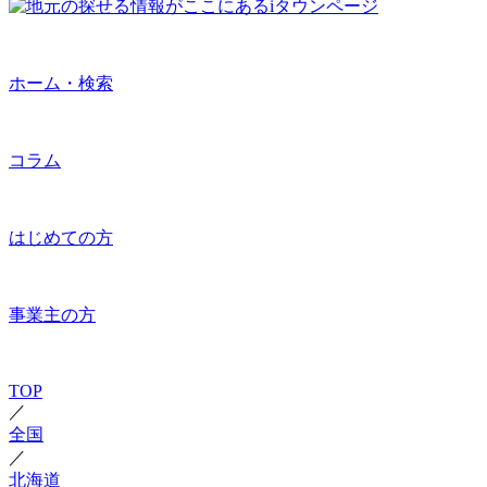
ホーム・検索
コラム
はじめての方
事業主の方
TOP
／
全国
／
北海道