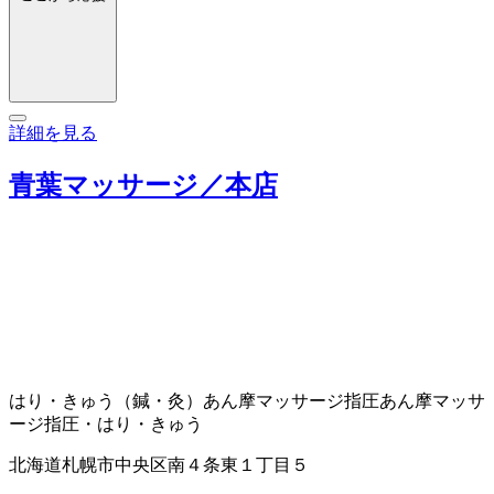
詳細を見る
青葉マッサージ／本店
はり・きゅう（鍼・灸）
あん摩マッサージ指圧
あん摩マッサ
ージ指圧・はり・きゅう
北海道札幌市中央区南４条東１丁目５