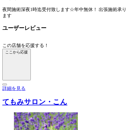
夜間施術深夜1時迄受付致します☆年中無休！ 出張施術承り
ます
ユーザーレビュー
この店舗を応援する！
ここから応援
詳細を見る
てもみサロン・こん