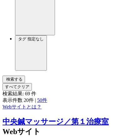
タグ
指定なし
検索する
すべてクリア
検索結果:
69
件
表示件数
20件
|
50件
Webサイトとは？
中央鍼マッサージ／第１治療室
Webサイト