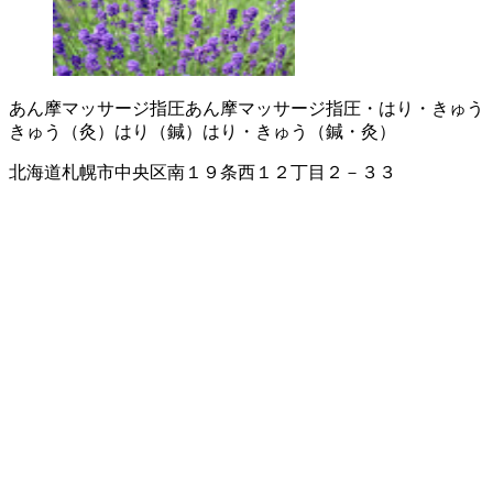
あん摩マッサージ指圧
あん摩マッサージ指圧・はり・きゅう
きゅう（灸）
はり（鍼）
はり・きゅう（鍼・灸）
北海道札幌市中央区南１９条西１２丁目２－３３