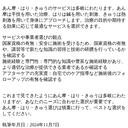
あん摩・はり・きゅうのサービスは多岐にわたります。あん
摩は手技を用いた治療、はりは鍼を用いた刺激、きゅうは熱
刺激を用いて身体にアプローチします。治療の目的や期待す
る効果に応じて最適なサービスを選択できます。
サービスや事業者選びの観点
国家資格の有無：安全に施術を受けるため、国家資格の有無
や、講習等で新たな知識の習得と技術の研鑽を行っているか
を確認する
施術経験と専門性：専門的な知識や豊富な施術経験があり、
より適切な治療が提供できる業者であるか確認する
アフターケアの充実度：自宅でのケア指導など施術後のフォ
ローアップの有無を確認する
これまで見てきたようにあん摩・はり・きゅうは多岐にわた
りますが、あなたのニーズに合わせた選択が重要です。
あん摩・はり・きゅう選びは慎重に行って、ベストな選択を
してください。
執筆年月日：2024年11月7日