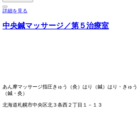
詳細を見る
中央鍼マッサージ／第５治療室
あん摩マッサージ指圧
きゅう（灸）
はり（鍼）
はり・きゅう
（鍼・灸）
北海道札幌市中央区北３条西２丁目１－１３