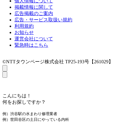
個人情報について
掲載情報に関して
広告掲載のご案内
広告・サービス取扱い規約
利用規約
お知らせ
運営会社について
緊急時はこちら
©NTTタウンページ株式会社 TP25-193号【261029】
こんにちは！
何をお探しですか？
例）渋谷駅の水まわり修理業者
例）世田谷区の土日にやっている内科