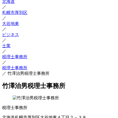
北海道
／
札幌市厚別区
／
大谷地東
／
ビジネス
／
士業
／
税理士事務所
／
税理士事務所
／
竹澤治男税理士事務所
竹澤治男税理士事務所
税理士事務所
北海道札幌市厚別区大谷地東４丁目２－３８