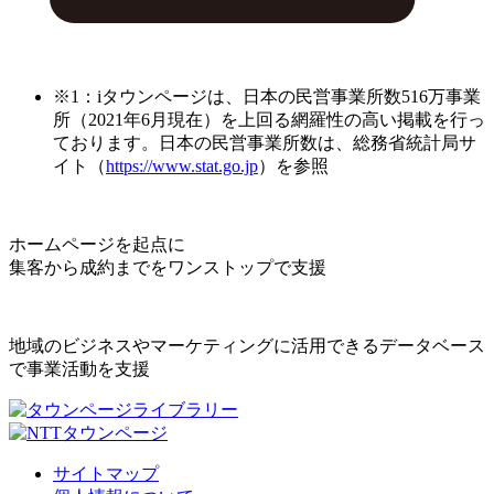
※1：iタウンページは、日本の民営事業所数516万事業
所（2021年6月現在）を上回る網羅性の高い掲載を行っ
ております。日本の民営事業所数は、総務省統計局サ
イト（
https://www.stat.go.jp
）を参照
ホームページを起点に
集客から成約までをワンストップで支援
地域のビジネスやマーケティングに活用できるデータベース
で事業活動を支援
サイトマップ