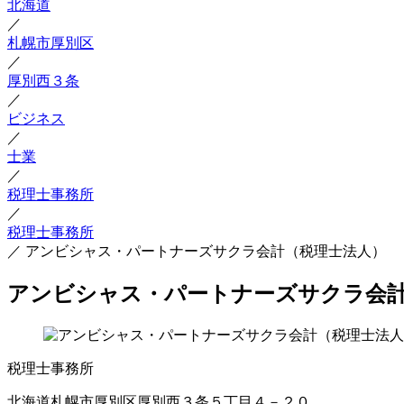
北海道
／
札幌市厚別区
／
厚別西３条
／
ビジネス
／
士業
／
税理士事務所
／
税理士事務所
／
アンビシャス・パートナーズサクラ会計（税理士法人）
アンビシャス・パートナーズサクラ会
税理士事務所
北海道札幌市厚別区厚別西３条５丁目４－２０