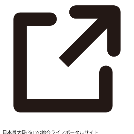
日本最大級
(※1)
の総合ライフポータルサイト