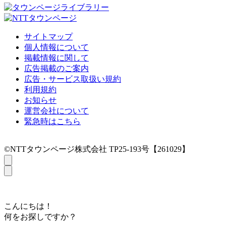
サイトマップ
個人情報について
掲載情報に関して
広告掲載のご案内
広告・サービス取扱い規約
利用規約
お知らせ
運営会社について
緊急時はこちら
©NTTタウンページ株式会社 TP25-193号【261029】
こんにちは！
何をお探しですか？