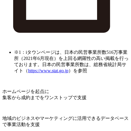
※1：iタウンページは、日本の民営事業所数516万事業
所（2021年6月現在）を上回る網羅性の高い掲載を行っ
ております。日本の民営事業所数は、総務省統計局サ
イト（
https://www.stat.go.jp
）を参照
ホームページを起点に
集客から成約までをワンストップで支援
地域のビジネスやマーケティングに活用できるデータベース
で事業活動を支援