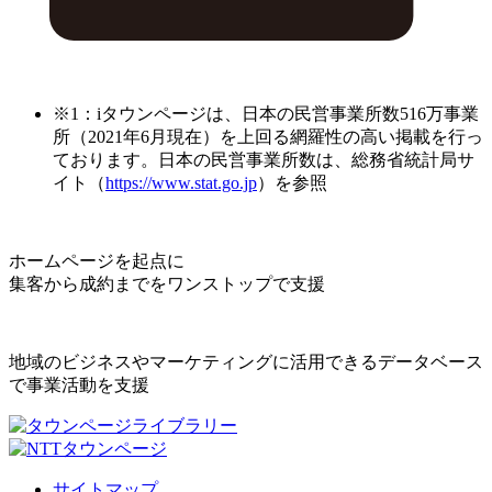
※1：iタウンページは、日本の民営事業所数516万事業
所（2021年6月現在）を上回る網羅性の高い掲載を行っ
ております。日本の民営事業所数は、総務省統計局サ
イト（
https://www.stat.go.jp
）を参照
ホームページを起点に
集客から成約までをワンストップで支援
地域のビジネスやマーケティングに活用できるデータベース
で事業活動を支援
サイトマップ