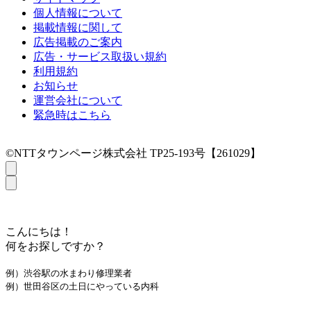
個人情報について
掲載情報に関して
広告掲載のご案内
広告・サービス取扱い規約
利用規約
お知らせ
運営会社について
緊急時はこちら
©NTTタウンページ株式会社 TP25-193号【261029】
こんにちは！
何をお探しですか？
例）渋谷駅の水まわり修理業者
例）世田谷区の土日にやっている内科