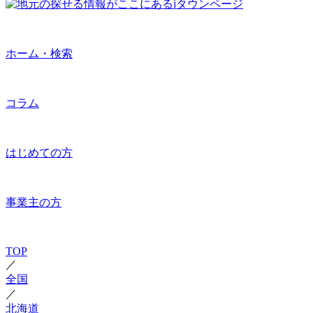
ホーム・検索
コラム
はじめての方
事業主の方
TOP
／
全国
／
北海道