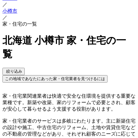
／
小樽市
／
家・住宅の一覧
北海道 小樽市 家・住宅の一
覧
絞り込み
この地域であなたにあった家・住宅業者を見つけるには
家・住宅業関連業者は快適で安全な住環境を提供する重要な
業種です。新築や改築、家のリフォームで必要とされ、顧客
が安心して暮らせるよう支援する役割があります。
家・住宅業者のサービスは多岐にわたります。主に新築住宅
の設計や施工、中古住宅のリフォーム、土地や賃貸住宅など
の不動産の管理などがあり、それぞれ顧客のニーズに応じて