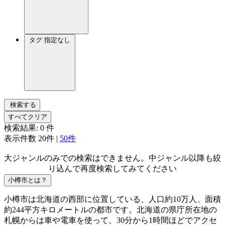
タグ
指定なし
検索する
すべてクリア
検索結果:
0
件
表示件数
20件
|
50件
大ジャンルのみでの検索はできません。中ジャンル以降も絞
り込んで再度検索してみてください
小樽市とは？
小樽市は北海道の西部に位置している、人口約10万人、面積
約244平方キロメートルの都市です。北海道の県庁所在地の
札幌からは車や電車を使って、30分から1時間ほどでアクセ