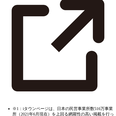
※1：iタウンページは、日本の民営事業所数516万事業
所（2021年6月現在）を上回る網羅性の高い掲載を行っ