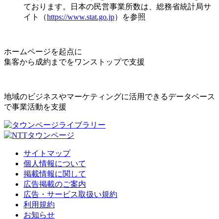
ております。日本の民営事業所数は、総務省統計局サ
イト（
https://www.stat.go.jp
）を参照
ホームページを起点に
集客から成約までをワンストップで支援
地域のビジネスやマーケティングに活用できるデータベース
で事業活動を支援
サイトマップ
個人情報について
掲載情報に関して
広告掲載のご案内
広告・サービス取扱い規約
利用規約
お知らせ