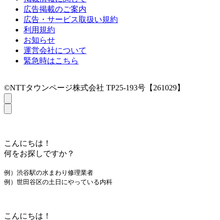
広告掲載のご案内
広告・サービス取扱い規約
利用規約
お知らせ
運営会社について
緊急時はこちら
©NTTタウンページ株式会社 TP25-193号【261029】
こんにちは！
何をお探しですか？
例）渋谷駅の水まわり修理業者
例）世田谷区の土日にやっている内科
こんにちは！