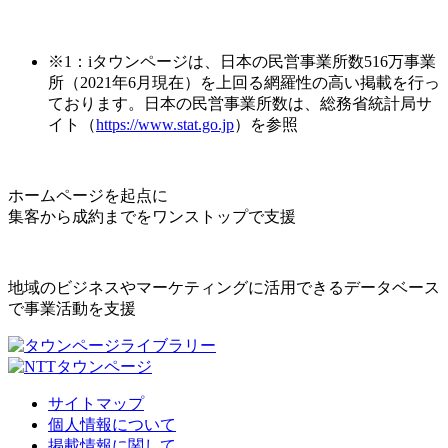
※1：iタウンページは、日本の民営事業所数516万事業
所（2021年6月現在）を上回る網羅性の高い掲載を行っ
ております。日本の民営事業所数は、総務省統計局サ
イト（
https://www.stat.go.jp
）を参照
ホームページを起点に
集客から成約までをワンストップで支援
地域のビジネスやマーケティングに活用できるデータベース
で事業活動を支援
サイトマップ
個人情報について
掲載情報に関して