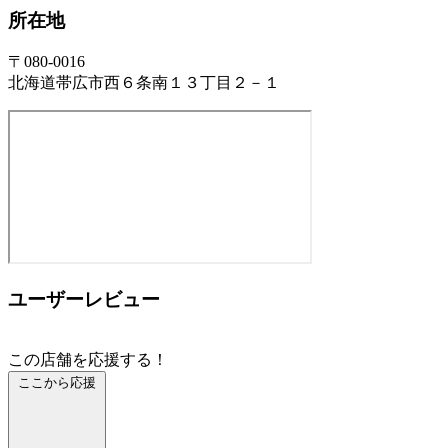
所在地
〒080-0016
北海道帯広市西６条南１３丁目２－１
ユーザーレビュー
この店舗を応援する！
ここから応援