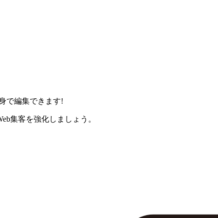
身で編集できます!
eb集客を強化しましょう。