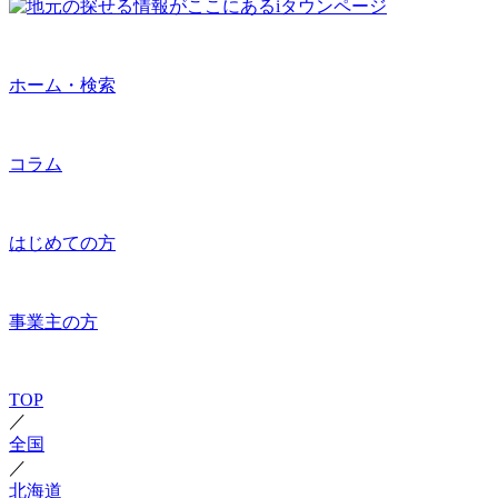
ホーム・検索
コラム
はじめての方
事業主の方
TOP
／
全国
／
北海道