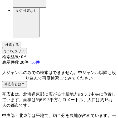
タグ
指定なし
検索する
すべてクリア
検索結果:
0
件
表示件数
20件
|
50件
大ジャンルのみでの検索はできません。中ジャンル以降も絞
り込んで再度検索してみてください
帯広市とは？
帯広市は、北海道東部に広がる十勝地方のほぼ中央に位置し
ています。面積は約619.3平方キロメートル、人口は約16万
人の都市です。
中央部・北東部は平地で、約半分を農地が占めています。一