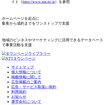
イト（
https://www.stat.go.jp
）を参照
ホームページを起点に
集客から成約までをワンストップで支援
地域のビジネスやマーケティングに活用できるデータベース
で事業活動を支援
サイトマップ
個人情報について
掲載情報に関して
広告掲載のご案内
広告・サービス取扱い規約
利用規約
お知らせ
運営会社について