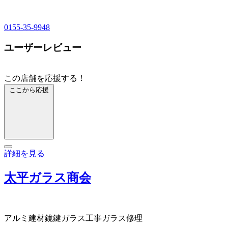
0155-35-9948
ユーザーレビュー
この店舗を応援する！
ここから応援
詳細を見る
太平ガラス商会
アルミ建材
鏡
鍵
ガラス工事
ガラス修理