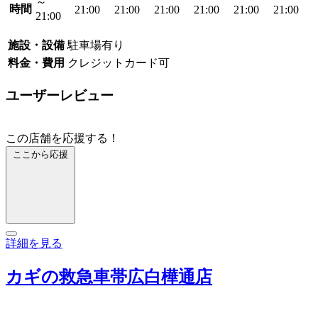
～
時間
21:00
21:00
21:00
21:00
21:00
21:00
21:00
施設・設備
駐車場有り
料金・費用
クレジットカード可
ユーザーレビュー
この店舗を応援する！
ここから応援
詳細を見る
カギの救急車帯広白樺通店