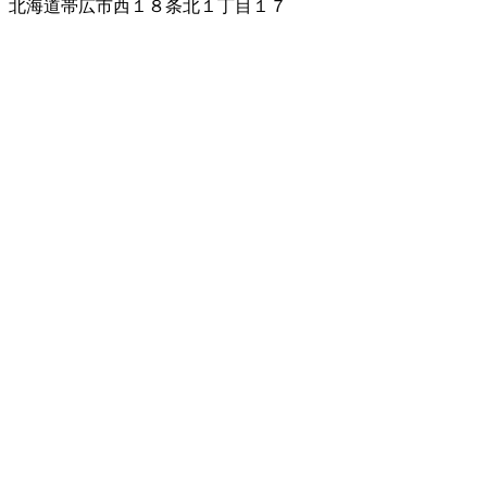
北海道帯広市西１８条北１丁目１７