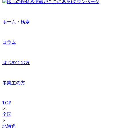
ホーム・検索
コラム
はじめての方
事業主の方
TOP
／
全国
／
北海道