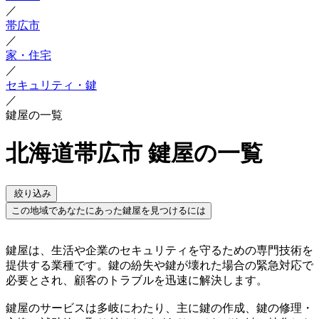
／
帯広市
／
家・住宅
／
セキュリティ・鍵
／
鍵屋の一覧
北海道帯広市 鍵屋の一覧
絞り込み
この地域であなたにあった鍵屋を見つけるには
鍵屋は、生活や企業のセキュリティを守るための専門技術を
提供する業種です。鍵の紛失や鍵が壊れた場合の緊急対応で
必要とされ、顧客のトラブルを迅速に解決します。
鍵屋のサービスは多岐にわたり、主に鍵の作成、鍵の修理・