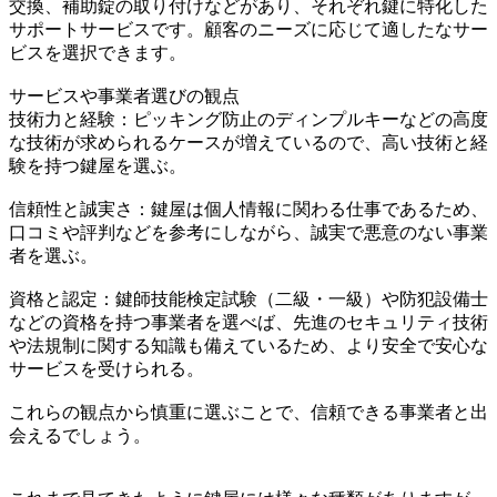
交換、補助錠の取り付けなどがあり、それぞれ鍵に特化した
サポートサービスです。顧客のニーズに応じて適したなサー
ビスを選択できます。
サービスや事業者選びの観点
技術力と経験：ピッキング防止のディンプルキーなどの高度
な技術が求められるケースが増えているので、高い技術と経
験を持つ鍵屋を選ぶ。
信頼性と誠実さ：鍵屋は個人情報に関わる仕事であるため、
口コミや評判などを参考にしながら、誠実で悪意のない事業
者を選ぶ。
資格と認定：鍵師技能検定試験（二級・一級）や防犯設備士
などの資格を持つ事業者を選べば、先進のセキュリティ技術
や法規制に関する知識も備えているため、より安全で安心な
サービスを受けられる。
これらの観点から慎重に選ぶことで、信頼できる事業者と出
会えるでしょう。