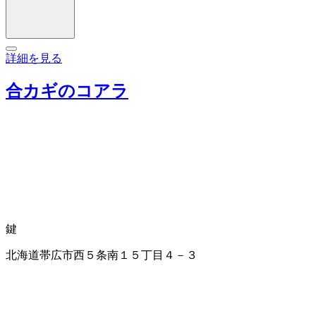
詳細を見る
合カギのコアラ
鍵
北海道帯広市西５条南１５丁目４－３