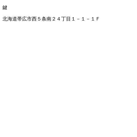
鍵
北海道帯広市西５条南２４丁目１－１－１Ｆ