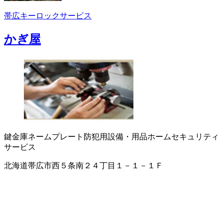
帯広キーロックサービス
かぎ屋
鍵
金庫
ネームプレート
防犯用設備・用品
ホームセキュリティ
サービス
北海道帯広市西５条南２４丁目１－１－１Ｆ