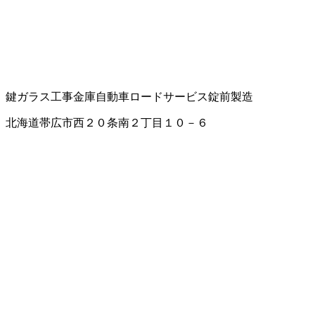
鍵
ガラス工事
金庫
自動車ロードサービス
錠前製造
北海道帯広市西２０条南２丁目１０－６