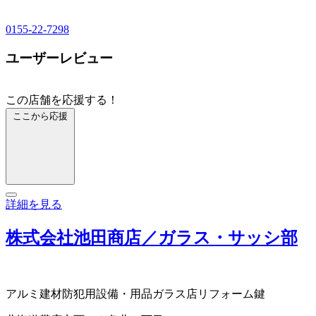
0155-22-7298
ユーザーレビュー
この店舗を応援する！
ここから応援
詳細を見る
株式会社池田商店／ガラス・サッシ部
アルミ建材
防犯用設備・用品
ガラス店
リフォーム
鍵