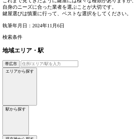
これまで見てきたように鍵屋には様々な種類がありますが、
自身のニーズに合った業者を選ぶことが大切です。
鍵屋選びは慎重に行って、ベストな選択をしてください。
執筆年月日：2024年11月6日
検索条件
地域
エリア・駅
帯広市
エリアから探す
駅から探す
現在地から探す