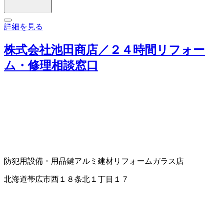
詳細を見る
株式会社池田商店／２４時間リフォー
ム・修理相談窓口
防犯用設備・用品
鍵
アルミ建材
リフォーム
ガラス店
北海道帯広市西１８条北１丁目１７