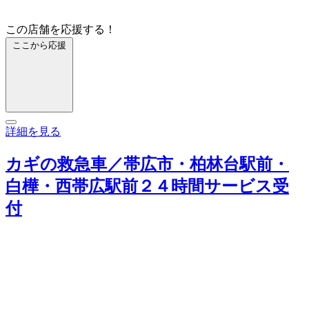
この店舗を応援する！
ここから応援
詳細を見る
カギの救急車／帯広市・柏林台駅前・
白樺・西帯広駅前２４時間サービス受
付