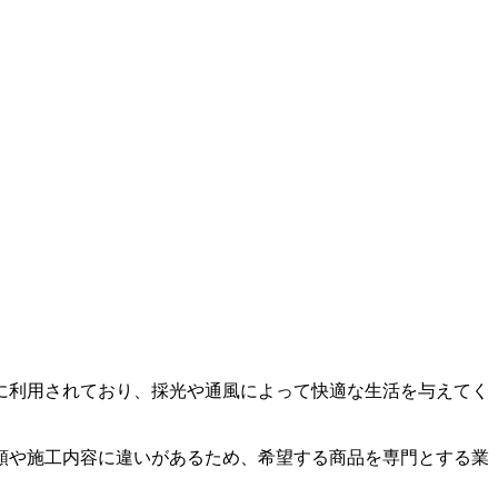
に利用されており、採光や通風によって快適な生活を与えてく
類や施工内容に違いがあるため、希望する商品を専門とする業