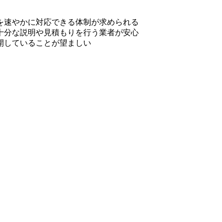
を速やかに対応できる体制が求められる
十分な説明や見積もりを行う業者が安心
開していることが望ましい