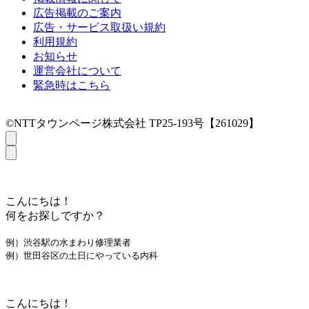
広告掲載のご案内
広告・サービス取扱い規約
利用規約
お知らせ
運営会社について
緊急時はこちら
©NTTタウンページ株式会社 TP25-193号【261029】
こんにちは！
何をお探しですか？
例）渋谷駅の水まわり修理業者
例）世田谷区の土日にやっている内科
こんにちは！