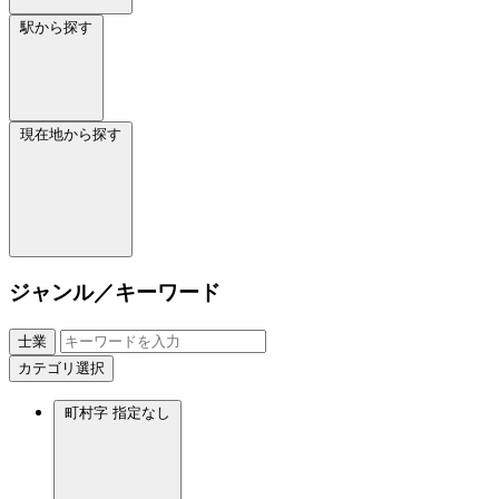
駅から探す
現在地から探す
ジャンル／キーワード
士業
カテゴリ選択
町村字
指定なし