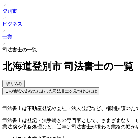
／
登別市
／
ビジネス
／
士業
／
司法書士の一覧
北海道登別市 司法書士の一覧
絞り込み
この地域であなたにあった司法書士を見つけるには
司法書士は不動産登記や会社・法人登記など、権利擁護のた
司法書士は登記・法手続きの専門家として、さまざまなサー
業法務や債務処理など、近年は司法書士が携わる業務の幅が