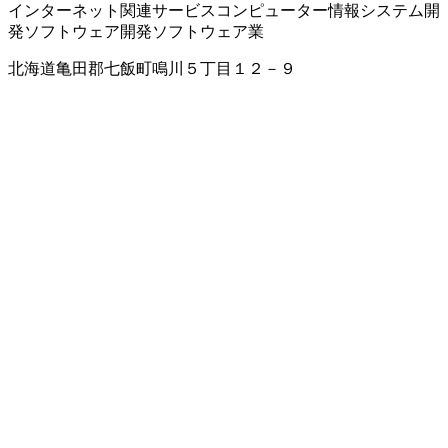
インターネット関連サービス
コンピューター
情報システム開
発
ソフトウェア開発
ソフトウェア業
北海道亀田郡七飯町鳴川５丁目１２－９