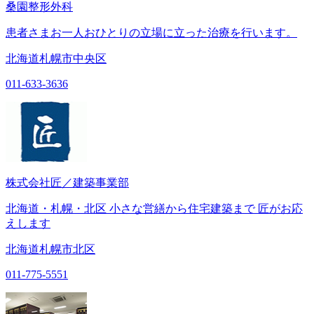
桑園整形外科
患者さまお一人おひとりの立場に立った治療を行います。
北海道札幌市中央区
011-633-3636
株式会社匠／建築事業部
北海道・札幌・北区 小さな営繕から住宅建築まで 匠がお応
えします
北海道札幌市北区
011-775-5551