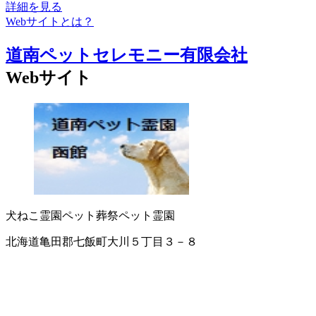
詳細を見る
Webサイトとは？
道南ペットセレモニー有限会社
Webサイト
犬ねこ霊園
ペット葬祭
ペット霊園
北海道亀田郡七飯町大川５丁目３－８