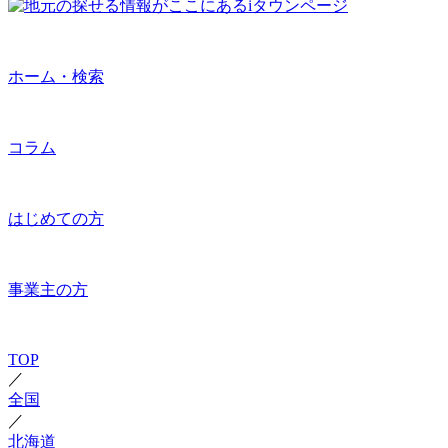
ホーム・検索
コラム
はじめての方
事業主の方
TOP
／
全国
／
北海道