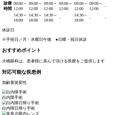
診療
09:00～
09:00～
09:00～
09:00～
09:00～
09:00～
-
時間
12:00
12:00
12:00
12:00
12:00
12:00
14:30～
14:30～
14:30～
14:30～
-
-
-
18:00
18:00
18:00
18:00
休診日
※手術日／月・水曜日午後 ●日曜・祝日休診
おすすめポイント
大橋眼科は、患者様に喜んで頂ける医療をご提供します
対応可能な疾患例
加齢黄斑変性
⽩内障⼿術
白内障日帰り手術