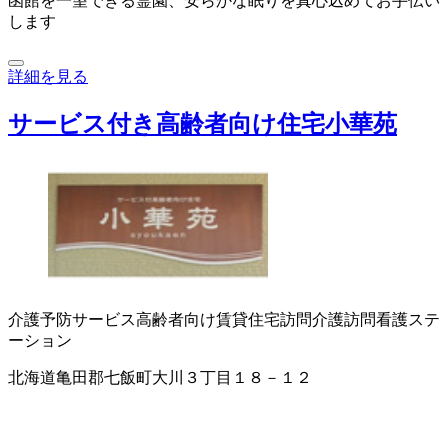
函館を一望できる霊園、安らかな眠りを真心込めてお手伝い
します
詳細を見る
サービス付き高齢者向け住宅小華苑
介護予防サービス
高齢者向け賃貸住宅
訪問介護
訪問看護ステ
ーション
北海道亀田郡七飯町大川３丁目１８－１２