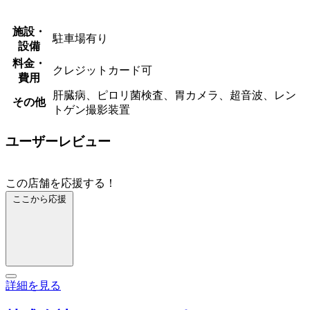
施設・
駐車場有り
設備
料金・
クレジットカード可
費用
肝臓病、ピロリ菌検査、胃カメラ、超音波、レン
その他
トゲン撮影装置
ユーザーレビュー
この店舗を応援する！
ここから応援
詳細を見る