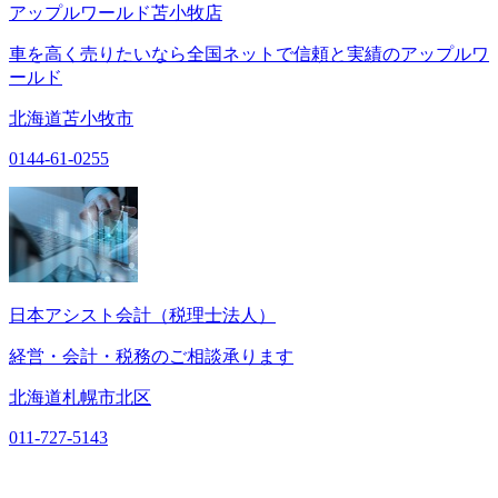
アップルワールド苫小牧店
車を高く売りたいなら全国ネットで信頼と実績のアップルワ
ールド
北海道苫小牧市
0144-61-0255
日本アシスト会計（税理士法人）
経営・会計・税務のご相談承ります
北海道札幌市北区
011-727-5143