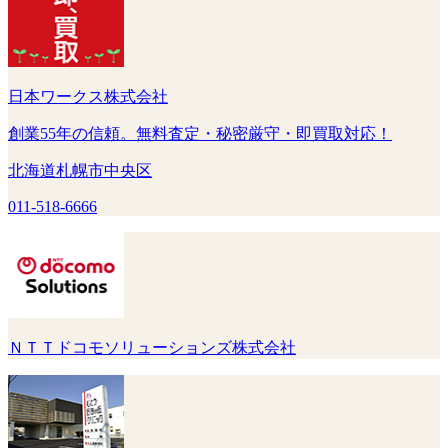
日本ワークス株式会社
創業55年の信頼。無料査定・秘密厳守・即買取対応！
北海道札幌市中央区
011-518-6666
ＮＴＴドコモソリューションズ株式会社