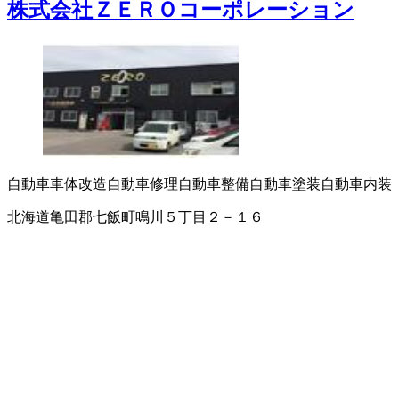
株式会社ＺＥＲＯコーポレーション
自動車車体改造
自動車修理
自動車整備
自動車塗装
自動車内装
北海道亀田郡七飯町鳴川５丁目２－１６