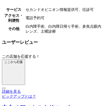
サービス
セカンドオピニオン情報提供可、往診可
アクセス・
電話予約可
利便性
⽩内障⼿術、白内障日帰り手術、多焦点眼内
その他
レンズ、土曜診療
ユーザーレビュー
この店舗を応援する！
ここから応援
詳細を見る
ピックアップとは？