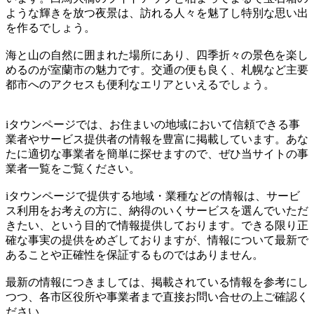
ような輝きを放つ夜景は、訪れる人々を魅了し特別な思い出
を作るでしょう。
海と山の自然に囲まれた場所にあり、四季折々の景色を楽し
めるのが室蘭市の魅力です。交通の便も良く、札幌など主要
都市へのアクセスも便利なエリアといえるでしょう。
iタウンページでは、お住まいの地域において信頼できる事
業者やサービス提供者の情報を豊富に掲載しています。あな
たに適切な事業者を簡単に探せますので、ぜひ当サイトの事
業者一覧をご覧ください。
iタウンページで提供する地域・業種などの情報は、サービ
ス利用をお考えの方に、納得のいくサービスを選んでいただ
きたい、という目的で情報提供しております。できる限り正
確な事実の提供をめざしておりますが、情報について最新で
あることや正確性を保証するものではありません。
最新の情報につきましては、掲載されている情報を参考にし
つつ、各市区役所や事業者まで直接お問い合せの上ご確認く
ださい。