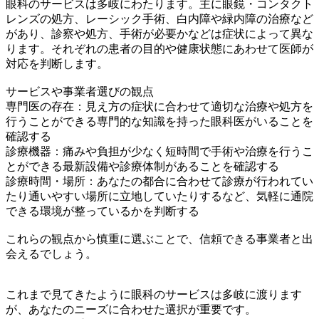
眼科のサービスは多岐にわたります。主に眼鏡・コンタクト
レンズの処方、レーシック手術、白内障や緑内障の治療など
があり、診察や処方、手術が必要かなどは症状によって異な
ります。それぞれの患者の目的や健康状態にあわせて医師が
対応を判断します。
サービスや事業者選びの観点
専門医の存在：見え方の症状に合わせて適切な治療や処方を
行うことができる専門的な知識を持った眼科医がいることを
確認する
診療機器：痛みや負担が少なく短時間で手術や治療を行うこ
とができる最新設備や診療体制があることを確認する
診療時間・場所：あなたの都合に合わせて診療が行われてい
たり通いやすい場所に立地していたりするなど、気軽に通院
できる環境が整っているかを判断する
これらの観点から慎重に選ぶことで、信頼できる事業者と出
会えるでしょう。
これまで見てきたように眼科のサービスは多岐に渡ります
が、あなたのニーズに合わせた選択が重要です。