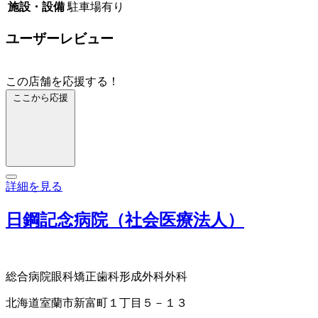
施設・設備
駐車場有り
ユーザーレビュー
この店舗を応援する！
ここから応援
詳細を見る
日鋼記念病院（社会医療法人）
総合病院
眼科
矯正歯科
形成外科
外科
北海道室蘭市新富町１丁目５－１３