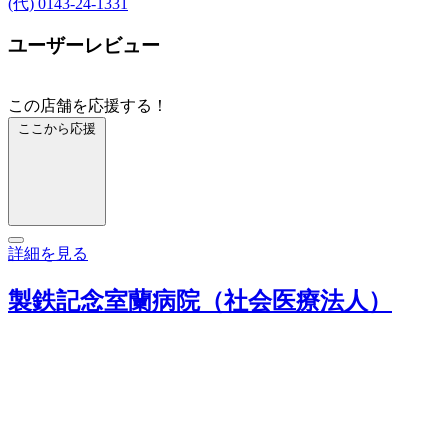
(代) 0143-24-1331
ユーザーレビュー
この店舗を応援する！
ここから応援
詳細を見る
製鉄記念室蘭病院（社会医療法人）