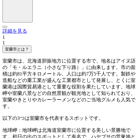
詳細を見る
1
1
室蘭市とは？
室蘭市は、北海道胆振地方に位置する市で、地名はアイヌ語
の「モ・ルエラニ（小さな下り路）」に由来します。市の面
積は約81平方キロメートル、人口は約7万5千人です。製鉄や
造船などの重工業が盛んな工業都市として発展し、とくに室
蘭港は国際貿易港として重要な役割を果たしています。地球
岬や室蘭八景などの自然景観が観光地として知られており、
室蘭やきとりやカレーラーメンなどのご当地グルメも人気で
す。
以下の3つは室蘭市を代表するスポットです。
地球岬：地球岬は北海道室蘭市に位置する美しい景勝地で
す。初日の出のスポットとして有名で、ハヤブサの営巣地と