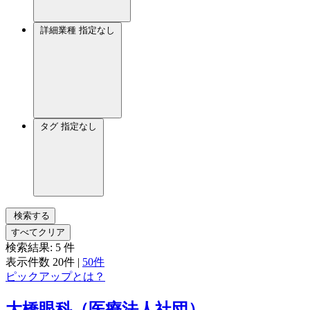
詳細業種
指定なし
タグ
指定なし
検索する
すべてクリア
検索結果:
5
件
表示件数
20件
|
50件
ピックアップとは？
大橋眼科（医療法人社団）