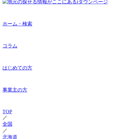
ホーム・検索
コラム
はじめての方
事業主の方
TOP
／
全国
／
北海道