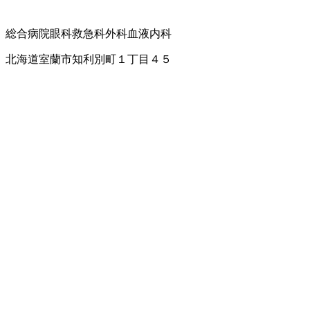
総合病院
眼科
救急科
外科
血液内科
北海道室蘭市知利別町１丁目４５