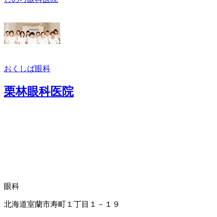
おくしば眼科
栗林眼科医院
眼科
北海道室蘭市寿町１丁目１－１９