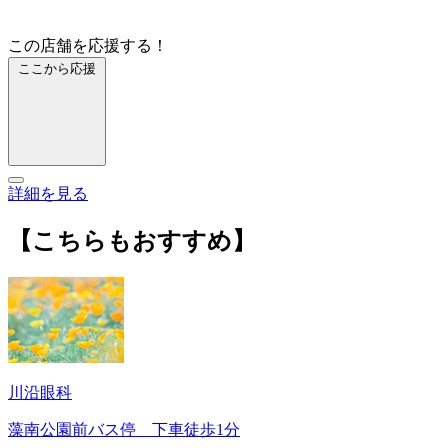
この店舗を応援する！
ここから応援
詳細を見る
【こちらもおすすめ】
川沿眼科
藻南公園前バス停 下車徒歩1分