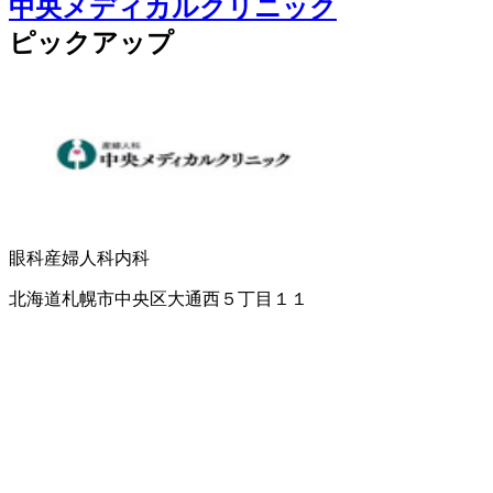
中央メディカルクリニック
ピックアップ
眼科
産婦人科
内科
北海道札幌市中央区大通西５丁目１１