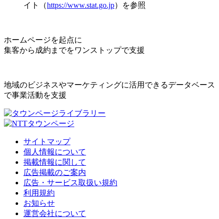
イト（
https://www.stat.go.jp
）を参照
ホームページを起点に
集客から成約までをワンストップで支援
地域のビジネスやマーケティングに活用できるデータベース
で事業活動を支援
サイトマップ
個人情報について
掲載情報に関して
広告掲載のご案内
広告・サービス取扱い規約
利用規約
お知らせ
運営会社について