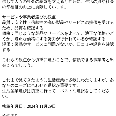
供して人々の社会の基盤を支えると同時に、生活の質や社会
の幸福度の向上に貢献しています。
サービスや事業者選びの観点
品質：安全性・信頼性の高い製品やサービスの提供を受ける
ため、品質を確認する
価格：同じような製品やサービスを比べて、適正な価格かど
うか、適正な価格にする努力が行われているか確認する
評価：製品やサービスに問題がないか、口コミや評判を確認
する
これらの観点から慎重に選ぶことで、信頼できる事業者と出
会えるでしょう。
これまで見てきたように生活産業は多岐にわたりますが、あ
なたのニーズに合わせた選択が重要です。
生活産業選びは慎重に行って、ベストな選択をしてくださ
い。
執筆年月日：2024年11月29日
検索条件