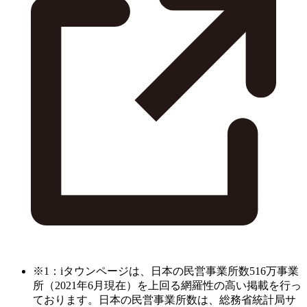
※1：iタウンページは、日本の民営事業所数516万事業
所（2021年6月現在）を上回る網羅性の高い掲載を行っ
ております。日本の民営事業所数は、総務省統計局サ