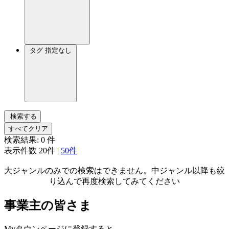
タグ
指定なし
検索する
すべてクリア
検索結果:
0
件
表示件数
20件
|
50件
大ジャンルのみでの検索はできません。中ジャンル以降も絞
り込んで再度検索してみてください
事業主の皆さま
Myタウンページに登録すると