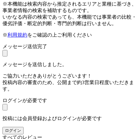
※本機能は検索内容から推定されるエリアと業種に基づき、
事業者情報の検索を補助するものです。
いかなる内容の検索であっても、本機能では事業者の比較・
優劣評価・断定的判断・専門的判断は行いません。
※
利用規約
をご確認の上ご利用ください
メッセージ送信完了
メッセージを送信しました。
ご協力いただきありがとうございます！
投稿内容の審査のため、公開まで約3営業日程度いただきま
す。
ログインが必要です
投稿には会員登録およびログインが必要です
ログイン
すべてのレビュー