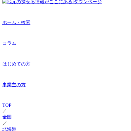
ホーム・検索
コラム
はじめての方
事業主の方
TOP
／
全国
／
北海道