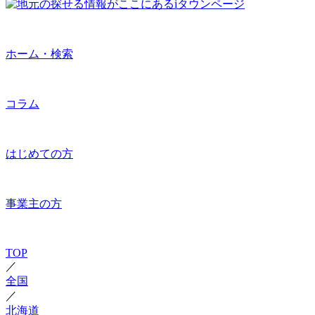
ホーム・検索
コラム
はじめての方
事業主の方
TOP
／
全国
／
北海道