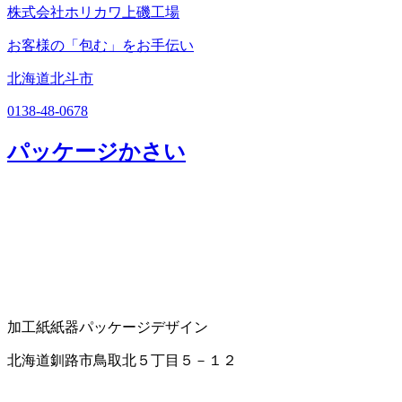
株式会社ホリカワ上磯工場
お客様の「包む」をお手伝い
北海道北斗市
0138-48-0678
パッケージかさい
加工紙
紙器
パッケージデザイン
北海道釧路市鳥取北５丁目５－１２