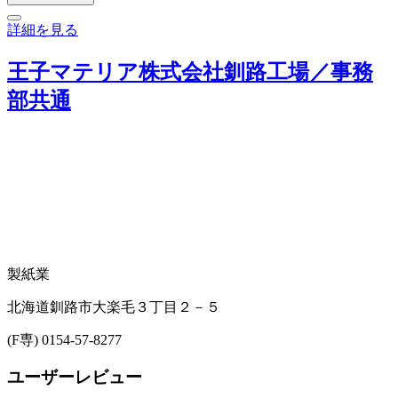
詳細を見る
王子マテリア株式会社釧路工場／事務
部共通
製紙業
北海道釧路市大楽毛３丁目２－５
(F専) 0154-57-8277
ユーザーレビュー