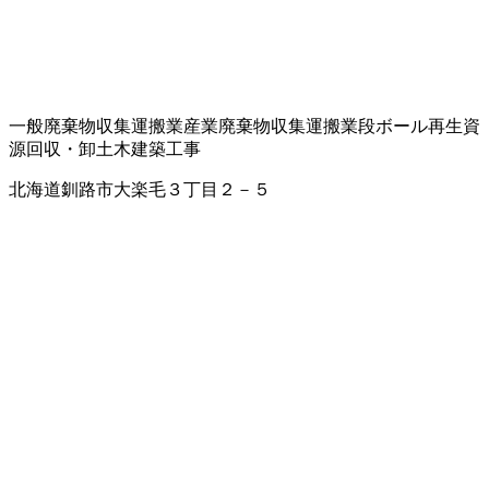
一般廃棄物収集運搬業
産業廃棄物収集運搬業
段ボール
再生資
源回収・卸
土木建築工事
北海道釧路市大楽毛３丁目２－５