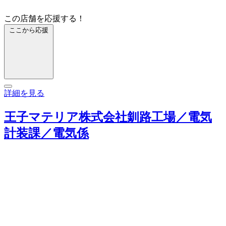
この店舗を応援する！
ここから応援
詳細を見る
王子マテリア株式会社釧路工場／電気
計装課／電気係