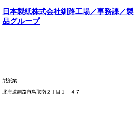
日本製紙株式会社釧路工場／事務課／製
品グループ
製紙業
北海道釧路市鳥取南２丁目１－４７