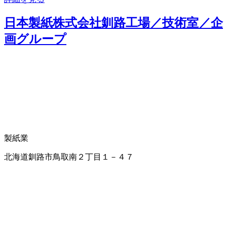
日本製紙株式会社釧路工場／技術室／企
画グループ
製紙業
北海道釧路市鳥取南２丁目１－４７