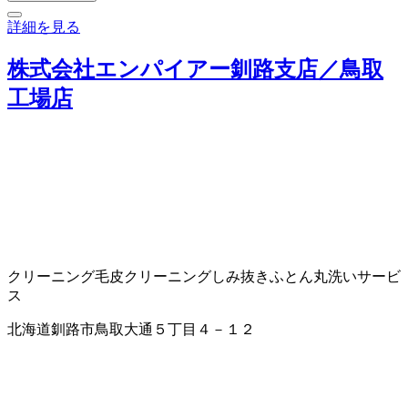
詳細を見る
株式会社エンパイアー釧路支店／鳥取
工場店
クリーニング
毛皮クリーニング
しみ抜き
ふとん丸洗いサービ
ス
北海道釧路市鳥取大通５丁目４－１２