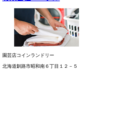
園芸店
コインランドリー
北海道釧路市昭和南６丁目１２－５