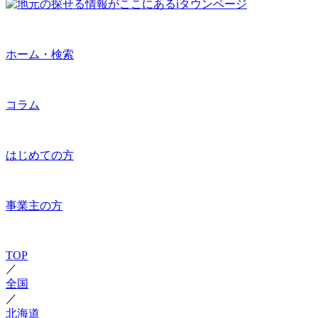
ホーム・検索
コラム
はじめての方
事業主の方
TOP
／
全国
／
北海道