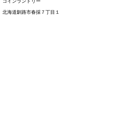
コインランドリー
北海道釧路市春採７丁目１