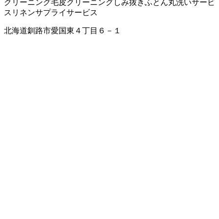
クリーニング
毛皮クリーニング
しみ抜き
ふとん丸洗いサービ
ス
リネンサプライサービス
北海道釧路市愛国東４丁目６－１