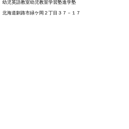
幼児英語教室
幼児教室
学習塾
進学塾
北海道釧路市緑ケ岡２丁目３７－１７