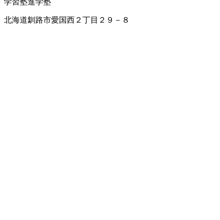
学習塾
進学塾
北海道釧路市愛国西２丁目２９－８