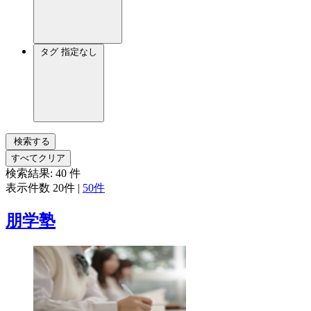
タグ
指定なし
検索する
すべてクリア
検索結果:
40
件
表示件数
20件
|
50件
朋学塾