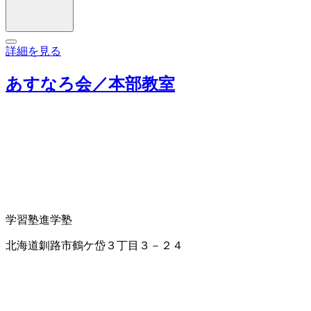
詳細を見る
あすなろ会／本部教室
学習塾
進学塾
北海道釧路市鶴ケ岱３丁目３－２４