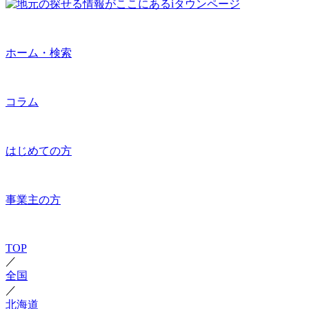
ホーム・検索
コラム
はじめての方
事業主の方
TOP
／
全国
／
北海道