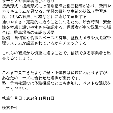
サービスや事業者選びの観点
授業形式：授業形式には個別指導と集団指導があり、費用や
カリキュラムが異なる。学習の目的や生徒の状況（学習進
度、部活の有無、性格など）に応じて選択する
通いやすさ：定期的に通うことになるため、所要時間・安全
性を考慮し通いやすさを確認する。保護者が車で送迎する場
合は、駐車場所の確認も必要
設備：自習室や食事スペースの有無、監視カメラや入退室管
理システムが設置されているかをチェックする
これらの観点から慎重に選ぶことで、信頼できる事業者と出
会えるでしょう。
これまで見てきたように塾・予備校は多岐にわたりますが、
あなたのニーズに合わせた選択が重要です。
塾・予備校選びは体験授業などにも参加し、ベストな選択を
してください。
執筆年月日：2024年11月11日
検索条件