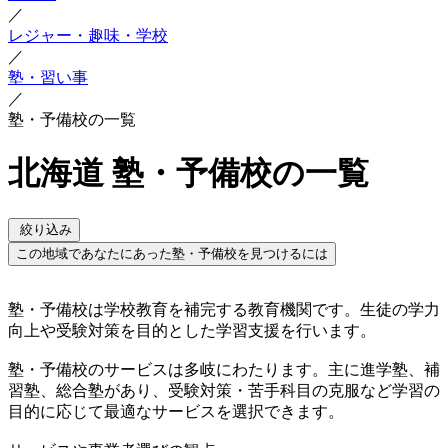
／
レジャー・趣味・学校
／
塾・習い事
／
塾・予備校の一覧
北海道 塾・予備校の一覧
絞り込み
この地域であなたにあった塾・予備校を見つけるには
塾・予備校は学校教育を補完する教育機関です。生徒の学力
向上や受験対策を目的とした学習支援を行います。
塾・予備校のサービスは多岐にわたります。主に進学塾、補
習塾、総合塾があり、受験対策・苦手科目の克服など学習の
目的に応じて最適なサービスを選択できます。