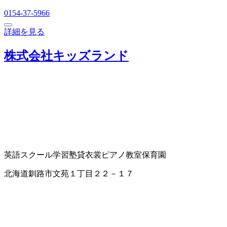
0154-37-5966
詳細を見る
株式会社キッズランド
英語スクール
学習塾
貸衣裳
ピアノ教室
保育園
北海道釧路市文苑１丁目２２－１７