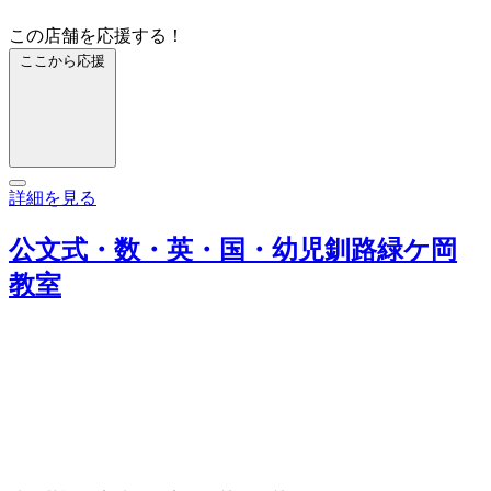
この店舗を応援する！
ここから応援
詳細を見る
公文式・数・英・国・幼児釧路緑ケ岡
教室