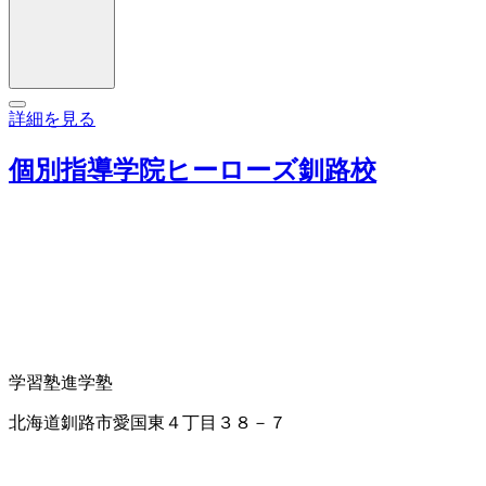
詳細を見る
個別指導学院ヒーローズ釧路校
学習塾
進学塾
北海道釧路市愛国東４丁目３８－７