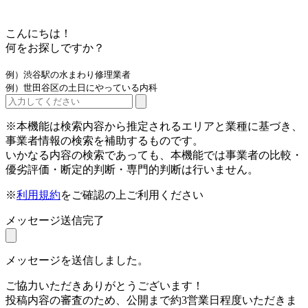
こんにちは！
何をお探しですか？
例）渋谷駅の水まわり修理業者
例）世田谷区の土日にやっている内科
※本機能は検索内容から推定されるエリアと業種に基づき、
事業者情報の検索を補助するものです。
いかなる内容の検索であっても、本機能では事業者の比較・
優劣評価・断定的判断・専門的判断は行いません。
※
利用規約
をご確認の上ご利用ください
メッセージ送信完了
メッセージを送信しました。
ご協力いただきありがとうございます！
投稿内容の審査のため、公開まで約3営業日程度いただきま