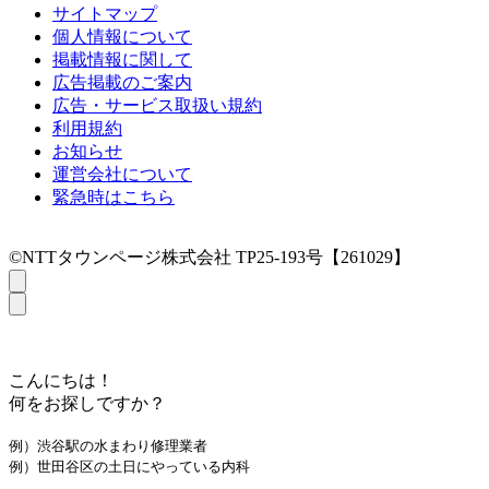
サイトマップ
個人情報について
掲載情報に関して
広告掲載のご案内
広告・サービス取扱い規約
利用規約
お知らせ
運営会社について
緊急時はこちら
©NTTタウンページ株式会社 TP25-193号【261029】
こんにちは！
何をお探しですか？
例）渋谷駅の水まわり修理業者
例）世田谷区の土日にやっている内科