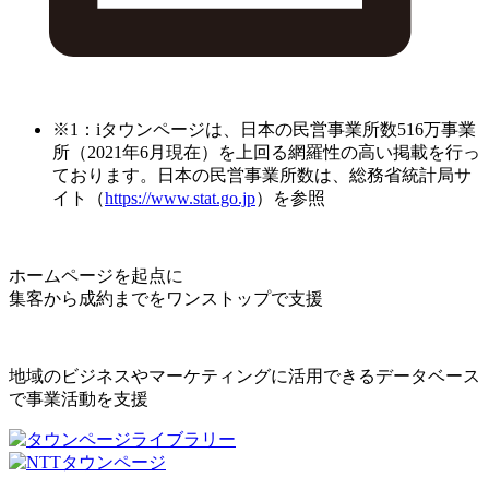
※1：iタウンページは、日本の民営事業所数516万事業
所（2021年6月現在）を上回る網羅性の高い掲載を行っ
ております。日本の民営事業所数は、総務省統計局サ
イト（
https://www.stat.go.jp
）を参照
ホームページを起点に
集客から成約までをワンストップで支援
地域のビジネスやマーケティングに活用できるデータベース
で事業活動を支援