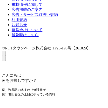
掲載情報に関して
広告掲載のご案内
広告・サービス取扱い規約
利用規約
お知らせ
運営会社について
緊急時はこちら
©NTTタウンページ株式会社 TP25-193号【261029】
こんにちは！
何をお探しですか？
例）渋谷駅の水まわり修理業者
例）世田谷区の土日にやっている内科