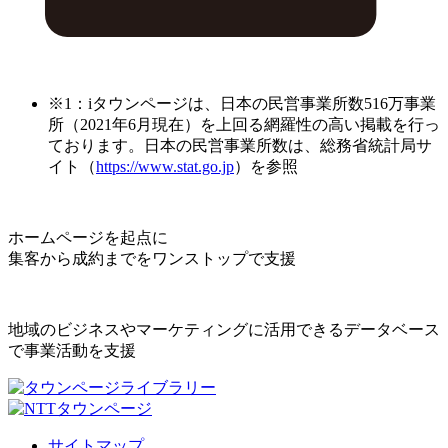
※1：iタウンページは、日本の民営事業所数516万事業
所（2021年6月現在）を上回る網羅性の高い掲載を行っ
ております。日本の民営事業所数は、総務省統計局サ
イト（
https://www.stat.go.jp
）を参照
ホームページを起点に
集客から成約までをワンストップで支援
地域のビジネスやマーケティングに活用できるデータベース
で事業活動を支援
サイトマップ