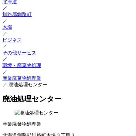
北海道
／
釧路郡釧路町
／
木場
／
ビジネス
／
その他サービス
／
環境・廃棄物処理
／
産業廃棄物処理業
／
廃油処理センター
廃油処理センター
産業廃棄物処理業
北海道釧路郡釧路町木場３丁目３