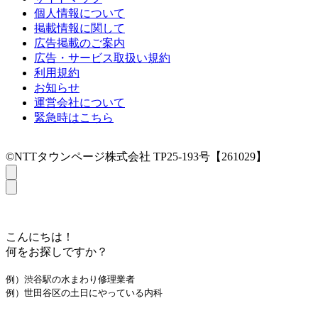
個人情報について
掲載情報に関して
広告掲載のご案内
広告・サービス取扱い規約
利用規約
お知らせ
運営会社について
緊急時はこちら
©NTTタウンページ株式会社 TP25-193号【261029】
こんにちは！
何をお探しですか？
例）渋谷駅の水まわり修理業者
例）世田谷区の土日にやっている内科