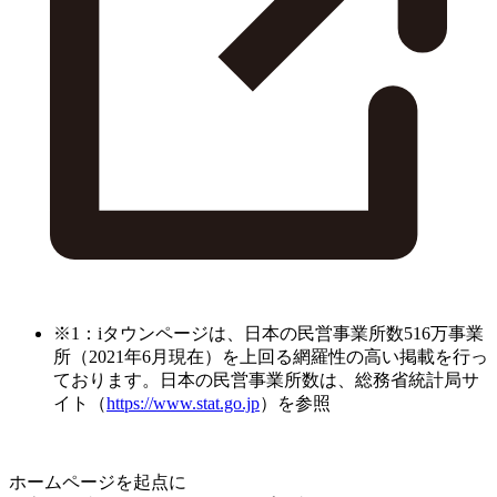
※1：iタウンページは、日本の民営事業所数516万事業
所（2021年6月現在）を上回る網羅性の高い掲載を行っ
ております。日本の民営事業所数は、総務省統計局サ
イト（
https://www.stat.go.jp
）を参照
ホームページを起点に