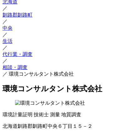
北海道
／
釧路郡釧路町
／
中央
／
生活
／
代行業・調査
／
相談・調査
／
環境コンサルタント株式会社
環境コンサルタント株式会社
環境計量証明
技術士
測量
地質調査
北海道釧路郡釧路町中央６丁目１５－２