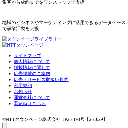
集客から成約までをワンストップで支援
地域のビジネスやマーケティングに活用できるデータベース
で事業活動を支援
サイトマップ
個人情報について
掲載情報に関して
広告掲載のご案内
広告・サービス取扱い規約
利用規約
お知らせ
運営会社について
緊急時はこちら
©NTTタウンページ株式会社 TP25-193号【261029】