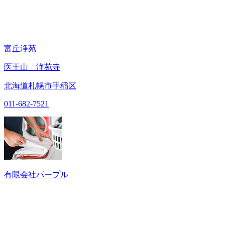
富丘浄苑
医王山 浄苑寺
北海道札幌市手稲区
011-682-7521
有限会社パープル