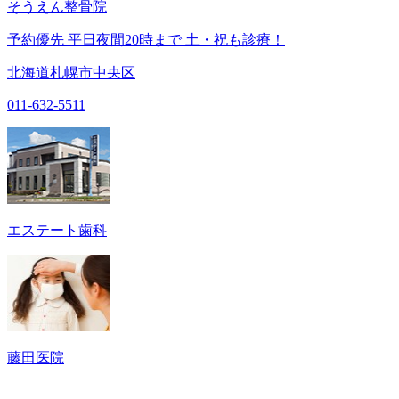
そうえん整骨院
予約優先 平日夜間20時まで 土・祝も診療！
北海道札幌市中央区
011-632-5511
エステート歯科
藤田医院