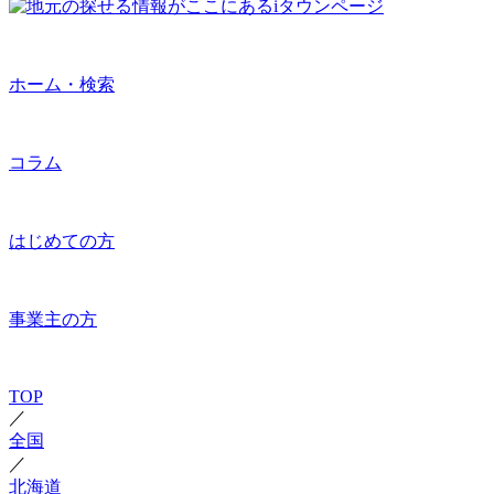
ホーム・検索
コラム
はじめての方
事業主の方
TOP
／
全国
／
北海道