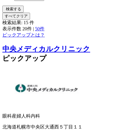
検索する
すべてクリア
検索結果:
15
件
表示件数
20件
|
50件
ピックアップとは？
中央メディカルクリニック
ピックアップ
眼科
産婦人科
内科
北海道札幌市中央区大通西５丁目１１