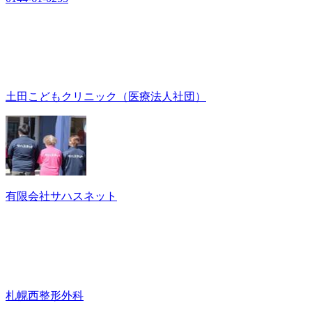
土田こどもクリニック（医療法人社団）
有限会社サハスネット
札幌西整形外科