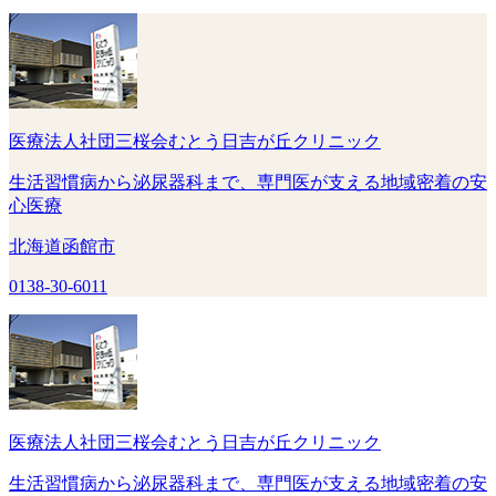
医療法人社団三桜会むとう日吉が丘クリニック
生活習慣病から泌尿器科まで、専門医が支える地域密着の安
心医療
北海道函館市
0138-30-6011
医療法人社団三桜会むとう日吉が丘クリニック
生活習慣病から泌尿器科まで、専門医が支える地域密着の安