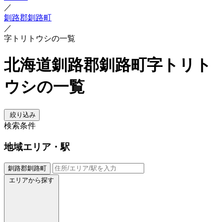
／
釧路郡釧路町
／
字トリトウシの一覧
北海道釧路郡釧路町字トリト
ウシの一覧
絞り込み
検索条件
地域
エリア・駅
釧路郡釧路町
エリアから探す