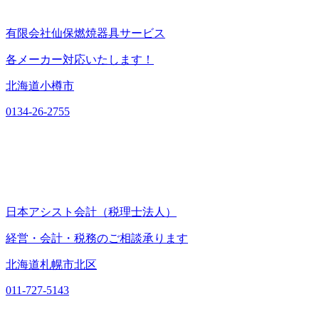
有限会社仙保燃焼器具サービス
各メーカー対応いたします！
北海道小樽市
0134-26-2755
日本アシスト会計（税理士法人）
経営・会計・税務のご相談承ります
北海道札幌市北区
011-727-5143