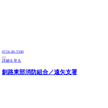
0154-40-3340
詳細を見る
釧路東部消防組合／遠矢支署