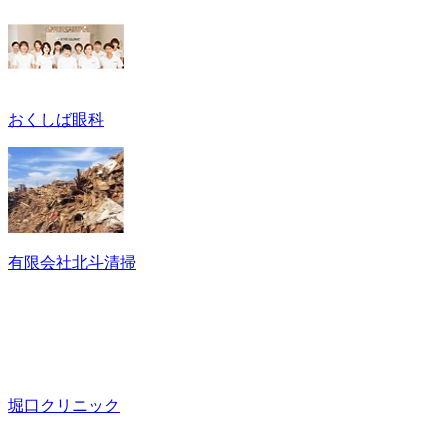
おくしば眼科
有限会社北斗清掃
堀口クリニック