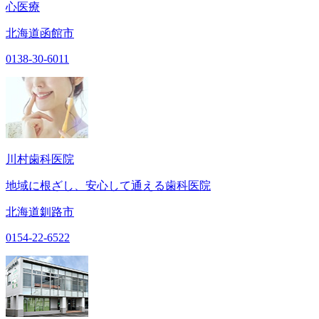
心医療
北海道函館市
0138-30-6011
川村歯科医院
地域に根ざし、安心して通える歯科医院
北海道釧路市
0154-22-6522