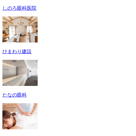
しのろ眼科医院
ひまわり建設
たなの眼科