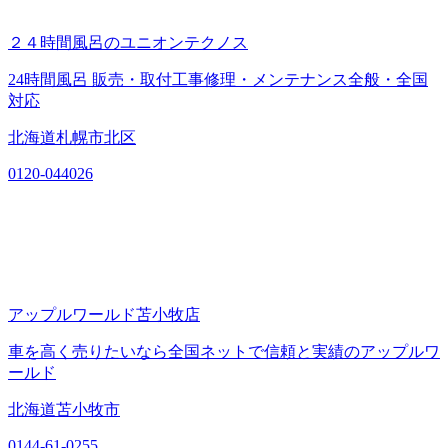
２４時間風呂のユニオンテクノス
24時間風呂 販売・取付工事修理・メンテナンス全般・全国
対応
北海道札幌市北区
0120-044026
アップルワールド苫小牧店
車を高く売りたいなら全国ネットで信頼と実績のアップルワ
ールド
北海道苫小牧市
0144-61-0255