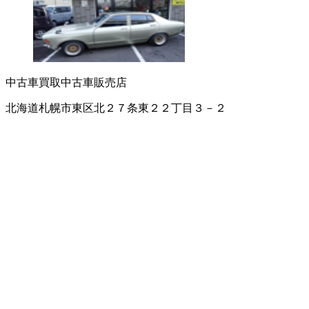
中古車買取
中古車販売店
北海道札幌市東区北２７条東２２丁目３－２