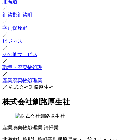
北海道
／
釧路郡釧路町
／
字別保原野
／
ビジネス
／
その他サービス
／
環境・廃棄物処理
／
産業廃棄物処理業
／
株式会社釧路厚生社
株式会社釧路厚生社
産業廃棄物処理業
清掃業
北海道釧路郡釧路町字別保原野南２１線４６－２０