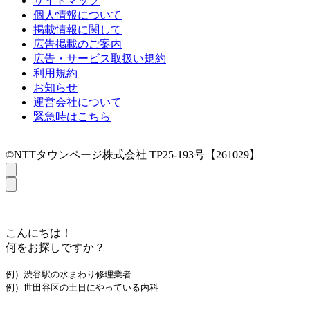
サイトマップ
個人情報について
掲載情報に関して
広告掲載のご案内
広告・サービス取扱い規約
利用規約
お知らせ
運営会社について
緊急時はこちら
©NTTタウンページ株式会社 TP25-193号【261029】
こんにちは！
何をお探しですか？
例）渋谷駅の水まわり修理業者
例）世田谷区の土日にやっている内科