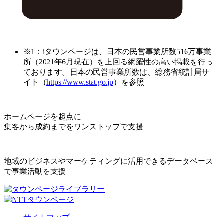
※1：iタウンページは、日本の民営事業所数516万事業
所（2021年6月現在）を上回る網羅性の高い掲載を行っ
ております。日本の民営事業所数は、総務省統計局サ
イト（
https://www.stat.go.jp
）を参照
ホームページを起点に
集客から成約までをワンストップで支援
地域のビジネスやマーケティングに活用できるデータベース
で事業活動を支援