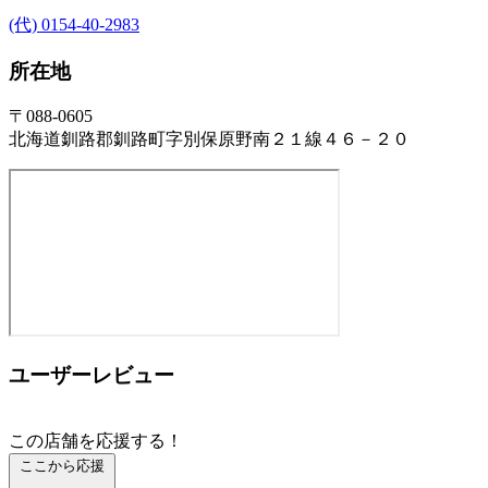
(代) 0154-40-2983
所在地
〒088-0605
北海道釧路郡釧路町字別保原野南２１線４６－２０
ユーザーレビュー
この店舗を応援する！
ここから応援