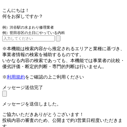
こんにちは！
何をお探しですか？
例）渋谷駅の水まわり修理業者
例）世田谷区の土日にやっている内科
※本機能は検索内容から推定されるエリアと業種に基づき、
事業者情報の検索を補助するものです。
いかなる内容の検索であっても、本機能では事業者の比較・
優劣評価・断定的判断・専門的判断は行いません。
※
利用規約
をご確認の上ご利用ください
メッセージ送信完了
メッセージを送信しました。
ご協力いただきありがとうございます！
投稿内容の審査のため、公開まで約3営業日程度いただきま
す。