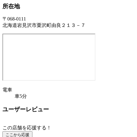
所在地
〒068-0111
北海道岩見沢市栗沢町由良２１３－７
電車
車5分
ユーザーレビュー
この店舗を応援する！
ここから応援