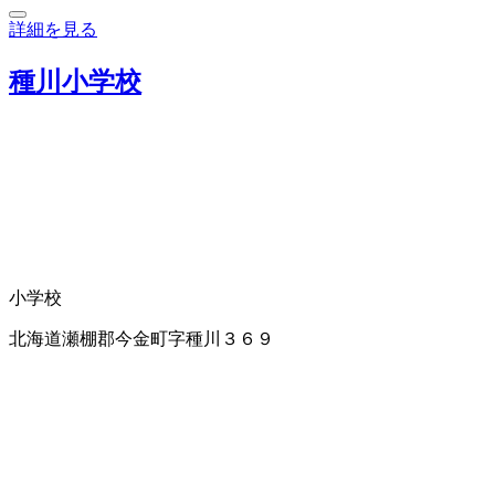
詳細を見る
種川小学校
小学校
北海道瀬棚郡今金町字種川３６９