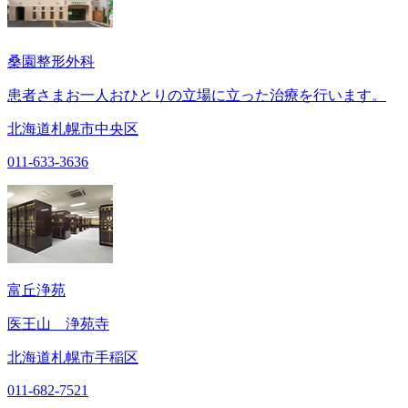
桑園整形外科
患者さまお一人おひとりの立場に立った治療を行います。
北海道札幌市中央区
011-633-3636
富丘浄苑
医王山 浄苑寺
北海道札幌市手稲区
011-682-7521