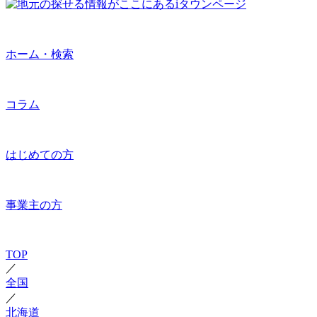
ホーム・検索
コラム
はじめての方
事業主の方
TOP
／
全国
／
北海道