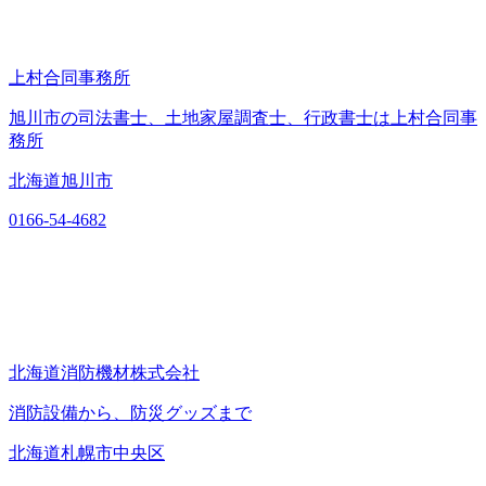
上村合同事務所
旭川市の司法書士、土地家屋調査士、行政書士は上村合同事
務所
北海道旭川市
0166-54-4682
北海道消防機材株式会社
消防設備から、防災グッズまで
北海道札幌市中央区