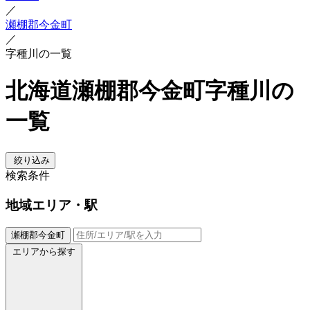
／
瀬棚郡今金町
／
字種川の一覧
北海道瀬棚郡今金町字種川の
一覧
絞り込み
検索条件
地域
エリア・駅
瀬棚郡今金町
エリアから探す