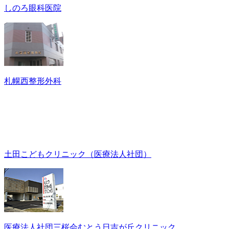
しのろ眼科医院
札幌西整形外科
土田こどもクリニック（医療法人社団）
医療法人社団三桜会むとう日吉が丘クリニック