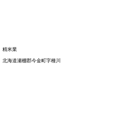
精米業
北海道瀬棚郡今金町字種川