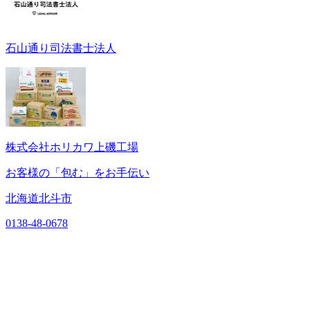
石山通り司法書士法人
株式会社ホリカワ上磯工場
お客様の「包む」をお手伝い
北海道北斗市
0138-48-0678