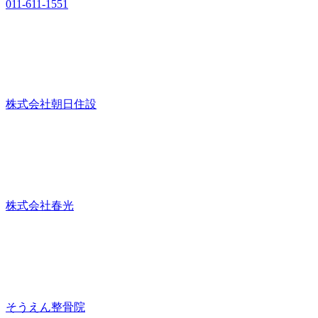
011-611-1551
株式会社朝日住設
株式会社春光
そうえん整骨院