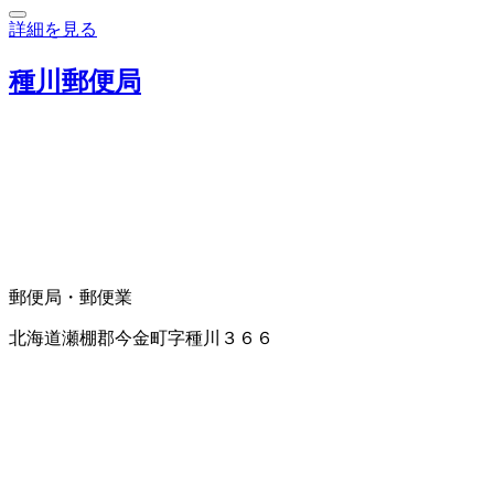
詳細を見る
種川郵便局
郵便局・郵便業
北海道瀬棚郡今金町字種川３６６