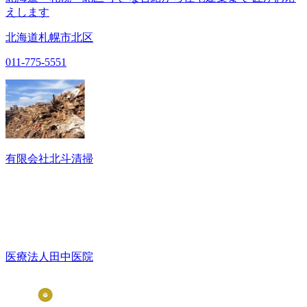
えします
北海道札幌市北区
011-775-5551
有限会社北斗清掃
医療法人田中医院