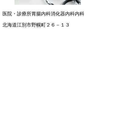
医院・診療所
胃腸内科
消化器内科
内科
北海道江別市野幌町２６－１３