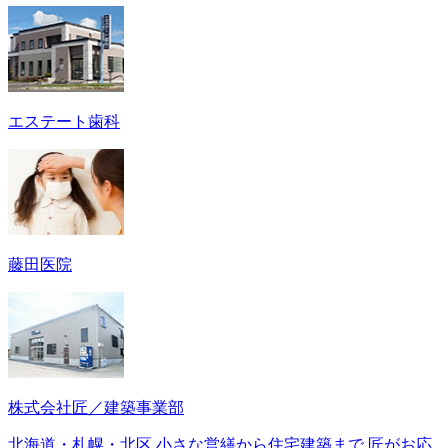
エステート歯科
藤田医院
株式会社匠／建築事業部
北海道・札幌・北区 小さな営繕から住宅建築まで 匠がお応