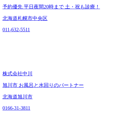
予約優先 平日夜間20時まで 土・祝も診療！
北海道札幌市中央区
011-632-5511
株式会社中川
旭川市 お風呂と水回りのパートナー
北海道旭川市
0166-31-3811