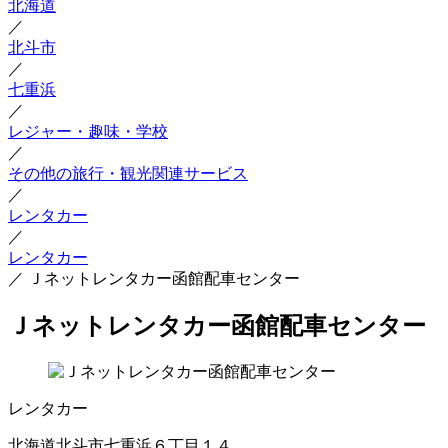
北海道
／
北斗市
／
七重浜
／
レジャー・趣味・学校
／
その他の旅行・観光関連サービス
／
レンタカー
／
レンタカー
／
Ｊネットレンタカー函館配車センター
Ｊネットレンタカー函館配車センター
レンタカー
北海道北斗市七重浜６丁目１４