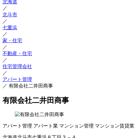
北海道
／
北斗市
／
七重浜
／
家・住宅
／
不動産・住宅
／
住宅管理会社
／
アパート管理
／
有限会社二井田商事
有限会社二井田商事
アパート管理
アパート業
マンション管理
マンション賃貸業
北海道北斗市七重浜８丁目３－４