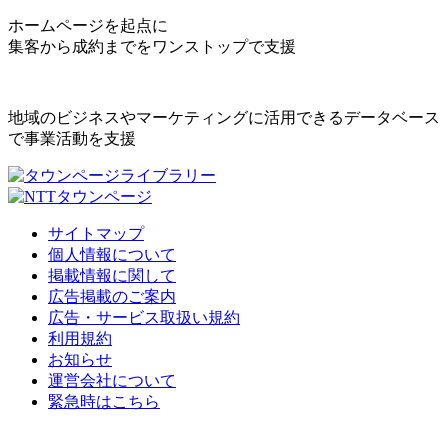
ホームページを起点に
集客から成約までをワンストップで支援
地域のビジネスやマーケティングに活用できるデータベース
で事業活動を支援
サイトマップ
個人情報について
掲載情報に関して
広告掲載のご案内
広告・サービス取扱い規約
利用規約
お知らせ
運営会社について
緊急時はこちら