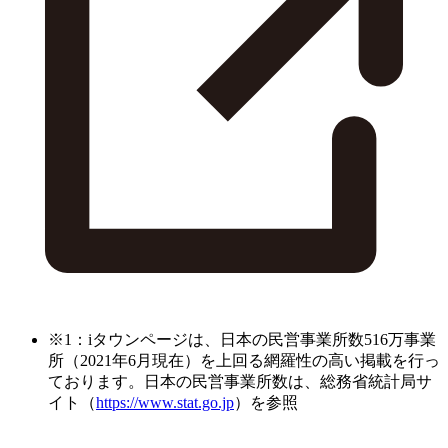
※1：iタウンページは、日本の民営事業所数516万事業
所（2021年6月現在）を上回る網羅性の高い掲載を行っ
ております。日本の民営事業所数は、総務省統計局サ
イト（
https://www.stat.go.jp
）を参照