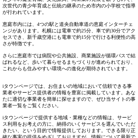
次世代の青少年育成と伝統の継承のため市内の小学校で指導
が行われています。
恵庭市内には、4つの駅と道央自動車道の恵庭インターチェ
ンジがあります。札幌には電車で約25分、車で約30分でアク
セスでき、新千歳空港にも電車で約15分で行ける利便性の高
さが特徴です。
さらに恵庭市では病院や公共施設、商業施設が循環バスで結
ばれるなど、歩いて暮らせるまちづくりが進められており、
これからも住みやすい環境への進化が期待されています。
iタウンページでは、お住まいの地域において信頼できる事
業者やサービス提供者の情報を豊富に掲載しています。あな
たに適切な事業者を簡単に探せますので、ぜひ当サイトの事
業者一覧をご覧ください。
iタウンページで提供する地域・業種などの情報は、サービ
ス利用をお考えの方に、納得のいくサービスを選んでいただ
きたい、という目的で情報提供しております。できる限り正
確な事実の提供をめざしておりますが、情報について最新で