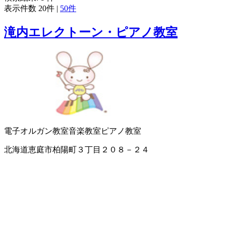
表示件数
20件
|
50件
滝内エレクトーン・ピアノ教室
電子オルガン教室
音楽教室
ピアノ教室
北海道恵庭市柏陽町３丁目２０８－２４