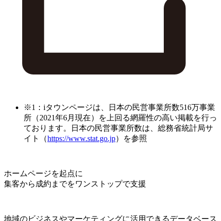
※1：iタウンページは、日本の民営事業所数516万事業
所（2021年6月現在）を上回る網羅性の高い掲載を行っ
ております。日本の民営事業所数は、総務省統計局サ
イト（
https://www.stat.go.jp
）を参照
ホームページを起点に
集客から成約までをワンストップで支援
地域のビジネスやマーケティングに活用できるデータベース