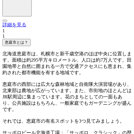
詳細を見る
1
1
恵庭市とは？
北海道恵庭市は、札幌市と新千歳空港のほぼ中央に位置しま
す。面積は約295平方キロメートル、人口は約7万人です。田
園地帯と自然に囲まれる一方で交通アクセスにも恵まれ、集
約された都市機能を有する地域です。
恵庭市の西部には広大な森林地域と自衛隊大演習場があり、
北東部は農地が広がっています。また、市街地のほとんどは
JR駅周辺に集まっています。花のまちとしての一面もあ
り、公共施設はもちろん、一般家庭でもガーデニングが盛ん
です。
それでは、恵庭市の有名スポットを3つ見てみましょう。
サッポロビール北海道工場：「サッポロ クラシック」の歴