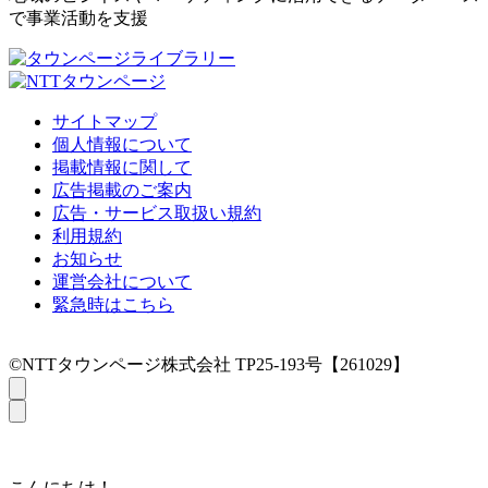
で事業活動を支援
サイトマップ
個人情報について
掲載情報に関して
広告掲載のご案内
広告・サービス取扱い規約
利用規約
お知らせ
運営会社について
緊急時はこちら
©NTTタウンページ株式会社 TP25-193号【261029】
こんにちは！