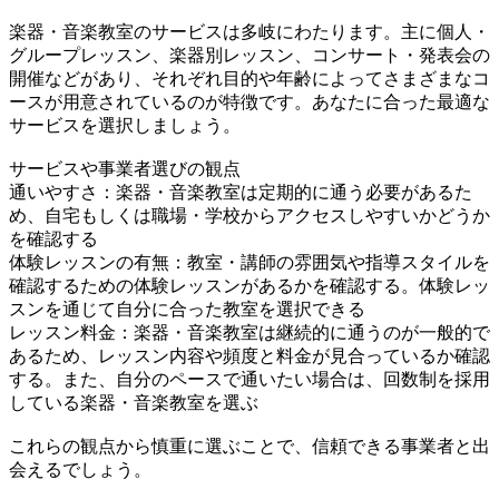
楽器・音楽教室のサービスは多岐にわたります。主に個人・
グループレッスン、楽器別レッスン、コンサート・発表会の
開催などがあり、それぞれ目的や年齢によってさまざまなコ
ースが用意されているのが特徴です。あなたに合った最適な
サービスを選択しましょう。
サービスや事業者選びの観点
通いやすさ：楽器・音楽教室は定期的に通う必要があるた
め、自宅もしくは職場・学校からアクセスしやすいかどうか
を確認する
体験レッスンの有無：教室・講師の雰囲気や指導スタイルを
確認するための体験レッスンがあるかを確認する。体験レッ
スンを通じて自分に合った教室を選択できる
レッスン料金：楽器・音楽教室は継続的に通うのが一般的で
あるため、レッスン内容や頻度と料金が見合っているか確認
する。また、自分のペースで通いたい場合は、回数制を採用
している楽器・音楽教室を選ぶ
これらの観点から慎重に選ぶことで、信頼できる事業者と出
会えるでしょう。