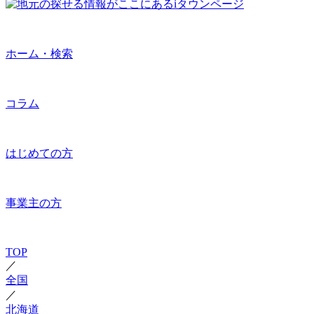
ホーム・検索
コラム
はじめての方
事業主の方
TOP
／
全国
／
北海道