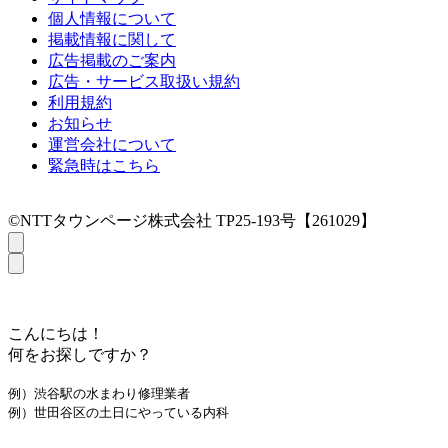
個人情報について
掲載情報に関して
広告掲載のご案内
広告・サービス取扱い規約
利用規約
お知らせ
運営会社について
緊急時はこちら
©NTTタウンページ株式会社 TP25-193号【261029】
こんにちは！
何をお探しですか？
例）渋谷駅の水まわり修理業者
例）世田谷区の土日にやっている内科