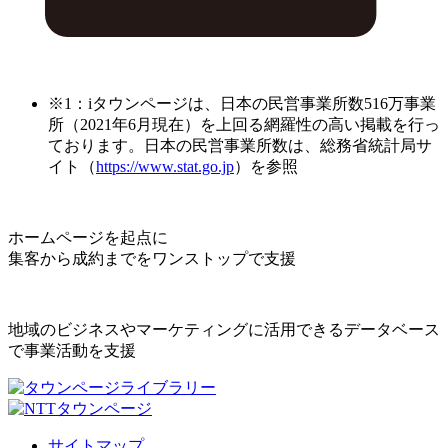
※1：iタウンページは、日本の民営事業所数516万事業
所（2021年6月現在）を上回る網羅性の高い掲載を行っ
ております。日本の民営事業所数は、総務省統計局サ
イト（
https://www.stat.go.jp
）を参照
ホームページを起点に
集客から成約までをワンストップで支援
地域のビジネスやマーケティングに活用できるデータベース
で事業活動を支援
サイトマップ